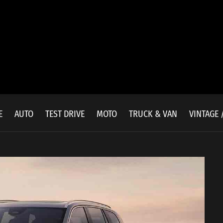
E
AUTO
TEST DRIVE
MOTO
TRUCK & VAN
VINTAGE 