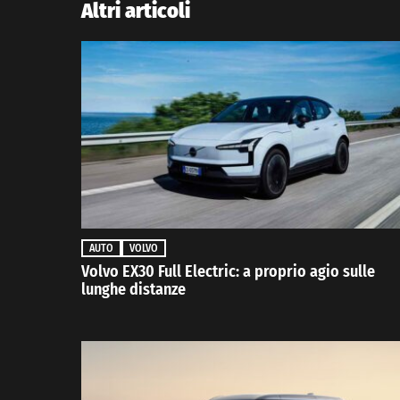
Altri articoli
AUTO
VOLVO
Volvo EX30 Full Electric: a proprio agio sulle
lunghe distanze