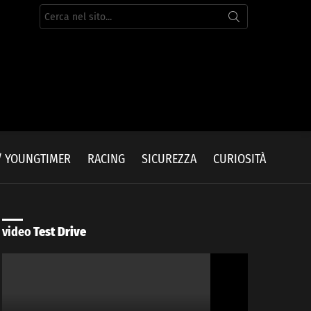
Cerca
per:
/ YOUNGTIMER
RACING
SICUREZZA
CURIOSITÀ
video
Test Drive