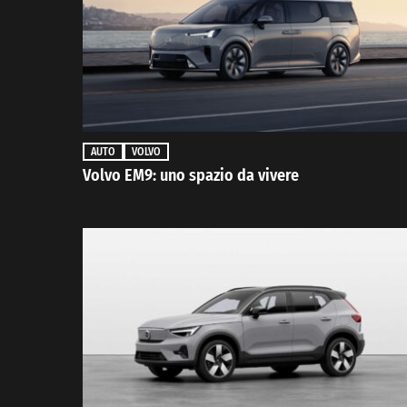
AUTO
VOLVO
Volvo EM9: uno spazio da vivere