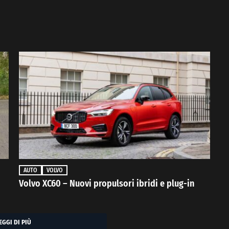
AUTO
VOLVO
Volvo XC60 – Nuovi propulsori ibridi e plug-in
EGGI DI PIÙ