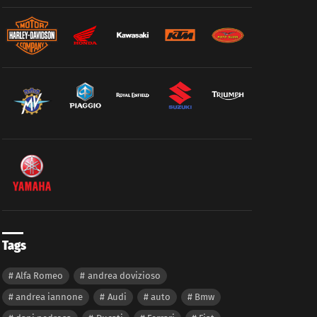
Tags
Alfa Romeo
andrea dovizioso
andrea iannone
Audi
auto
Bmw