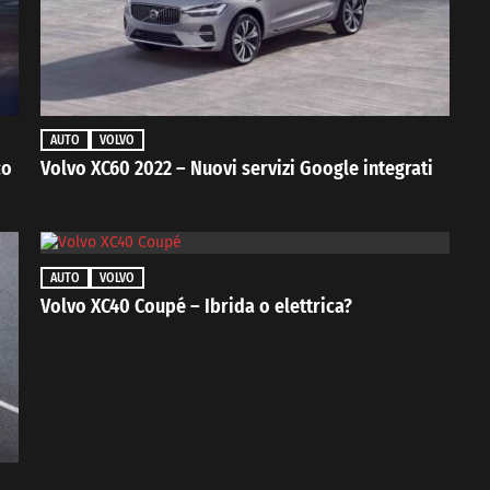
AUTO
VOLVO
co
Volvo XC60 2022 – Nuovi servizi Google integrati
AUTO
VOLVO
Volvo XC40 Coupé – Ibrida o elettrica?