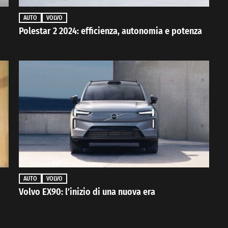
AUTO
VOLVO
Polestar 2 2024: efficienza, autonomia e potenza
AUTO
VOLVO
Volvo EX90: l’inizio di una nuova era