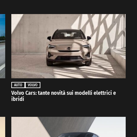
AUTO
VOLVO
Volvo Cars: tante novità sui modelli elettrici e
ibridi