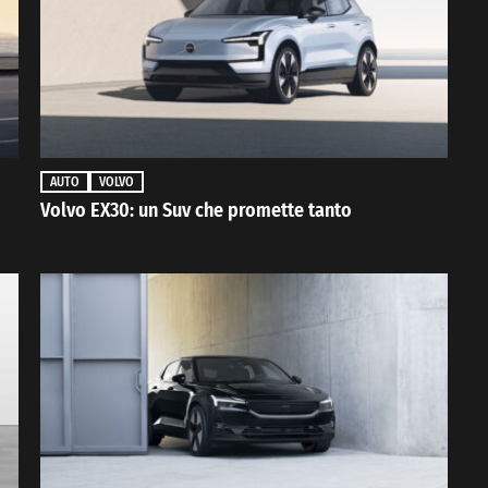
AUTO
VOLVO
Volvo EX30: un Suv che promette tanto