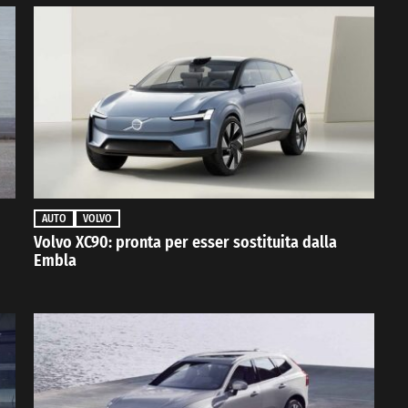
AUTO
VOLVO
Volvo XC90: pronta per esser sostituita dalla
Embla