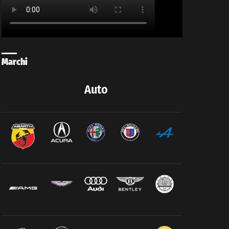
Marchi
Auto