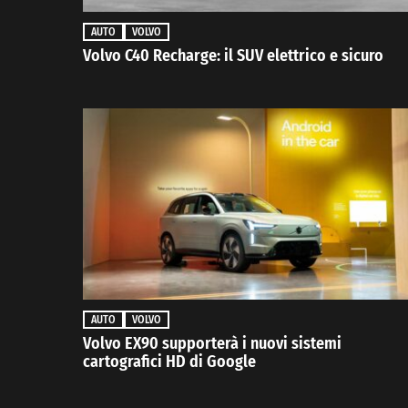
AUTO
VOLVO
Volvo C40 Recharge: il SUV elettrico e sicuro
AUTO
VOLVO
Volvo EX90 supporterà i nuovi sistemi
cartografici HD di Google