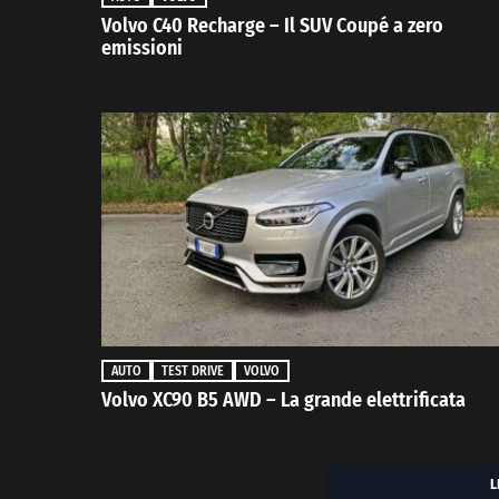
Volvo C40 Recharge – Il SUV Coupé a zero
emissioni
AUTO
TEST DRIVE
VOLVO
Volvo XC90 B5 AWD – La grande elettrificata
L