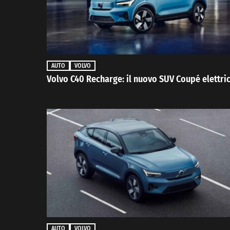
AUTO
VOLVO
Volvo C40 Recharge: il nuovo SUV Coupé elettri
AUTO
VOLVO