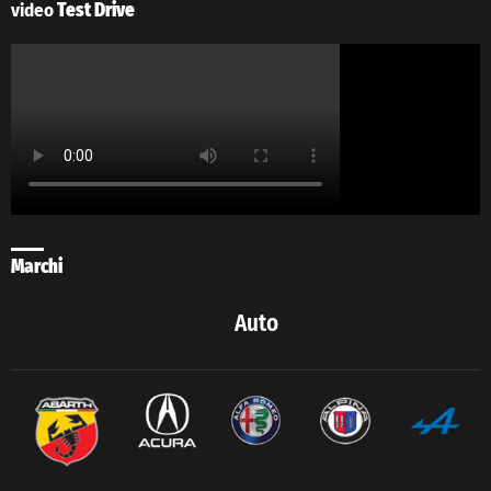
video
Test Drive
Marchi
Auto