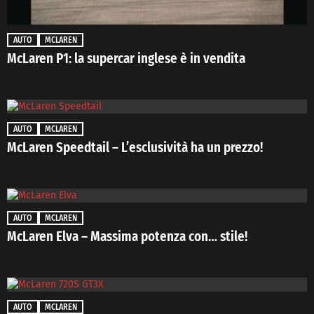
AUTO
MCLAREN
McLaren P1: la supercar inglese è in vendita
AUTO
MCLAREN
McLaren Speedtail – L’esclusività ha un prezzo!
AUTO
MCLAREN
McLaren Elva – Massima potenza con… stile!
AUTO
MCLAREN