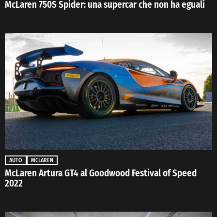
McLaren 750S Spider: una supercar che non ha eguali
AUTO
MCLAREN
McLaren Artura GT4 al Goodwood Festival of Speed
2022