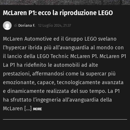
McLaren P1: ecco la riproduzione LEGO
di
Doriana F.
12 Luglio 2024, 21:37
McLaren Automotive ed il Gruppo LEGO svelano
l’hypercar ibrida più all’avanguardia al mondo con
il lancio della LEGO Technic McLaren P1. McLaren P1
La P1 ha ridefinito le automobili ad alte
prestazioni, affermandosi come la supercar più
emozionante, capace, tecnologicamente avanzata
e dinamicamente realizzata del suo tempo. La P1
ha sfruttato l’ingegneria all’avanguardia della
McLaren […]
MORE