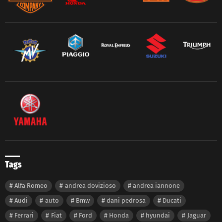
Tags
Alfa Romeo
andrea dovizioso
andrea iannone
Audi
auto
Bmw
dani pedrosa
Ducati
Ferrari
Fiat
Ford
Honda
hyundai
Jaguar