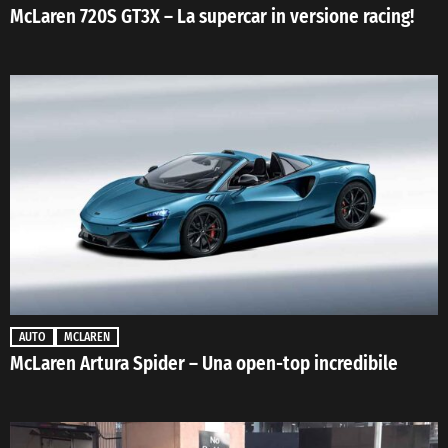
McLaren 720S GT3X – La supercar in versione racing!
AUTO
MCLAREN
McLaren Artura Spider – Una open-top incredibile