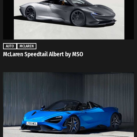
AUTO
MCLAREN
McLaren Speedtail Albert by MSO