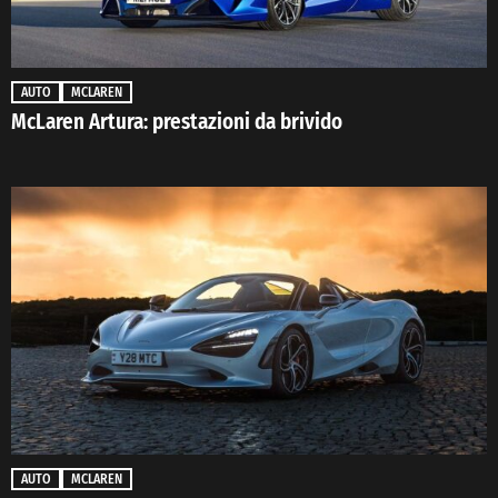
AUTO
MCLAREN
McLaren Artura: prestazioni da brivido
AUTO
MCLAREN