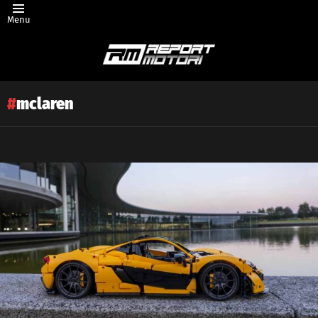
Menu
mclaren
Latest
story