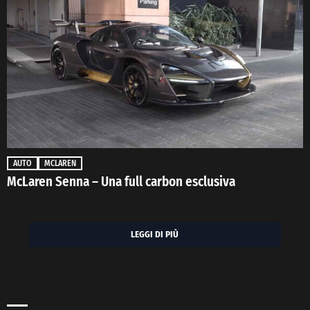
AUTO
MCLAREN
McLaren Senna – Una full carbon esclusiva
LEGGI DI PIÙ