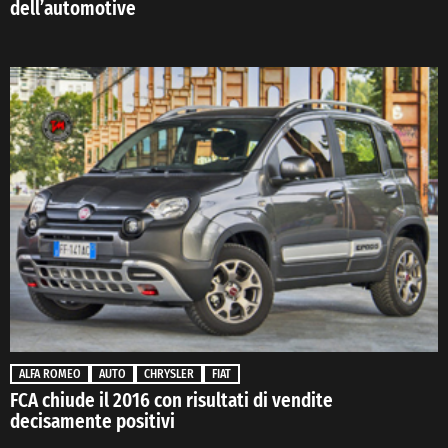
dell’automotive
ALFA ROMEO
AUTO
CHRYSLER
FIAT
FCA chiude il 2016 con risultati di vendite
decisamente positivi