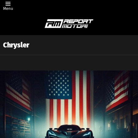
Menu
Chrysler
Latest
story