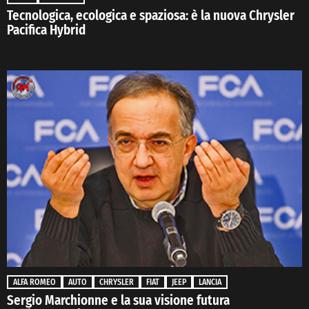
Tecnologica, ecologica e spaziosa: è la nuova Chrysler
Pacifica Hybrid
ALFA ROMEO
AUTO
CHRYSLER
FIAT
JEEP
LANCIA
Sergio Marchionne e la sua visione futura