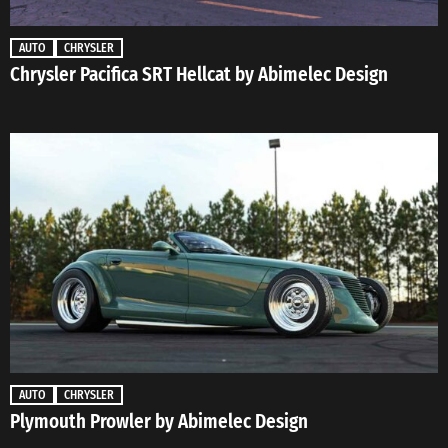
AUTO
CHRYSLER
Chrysler Pacifica SRT Hellcat by Abimelec Design
AUTO
CHRYSLER
Plymouth Prowler by Abimelec Design