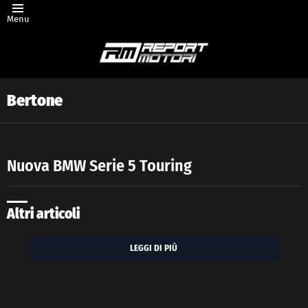
Menu
Bertone
Nuova BMW Serie 5 Touring
Latest
story
Altri articoli
LEGGI DI PIÙ