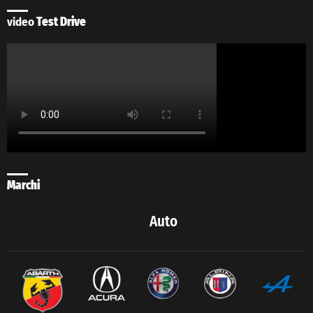
video
Test Drive
Marchi
Auto