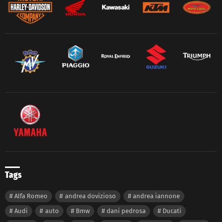
Tags
Alfa Romeo
andrea dovizioso
andrea iannone
Audi
auto
Bmw
dani pedrosa
Ducati