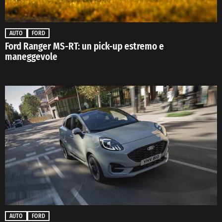
AUTO
FORD
Ford Ranger MS-RT: un pick-up estremo e
maneggevole
AUTO
FORD