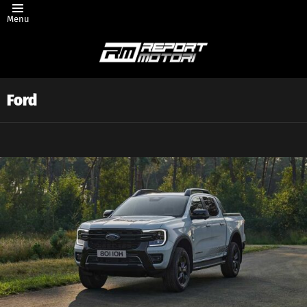
Menu
Ford
Latest
story