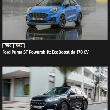
AUTO
FORD
Ford Puma ST Powershift: EcoBoost da 170 CV