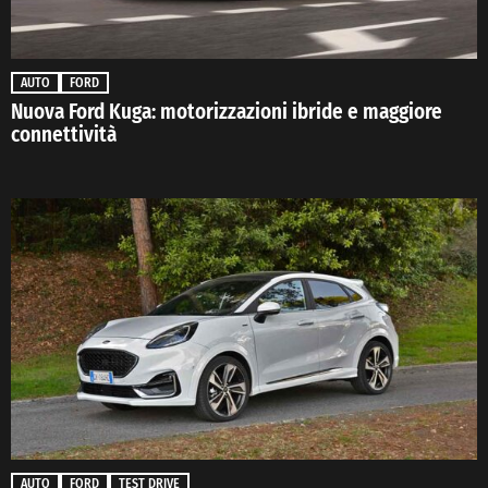
AUTO
FORD
Nuova Ford Kuga: motorizzazioni ibride e maggiore
connettività
AUTO
FORD
TEST DRIVE