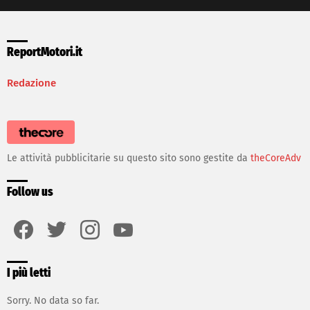
ReportMotori.it
Redazione
Le attività pubblicitarie su questo sito sono gestite da
theCoreAdv
Follow us
facebook
twitter
instagram
youtube
I più letti
Sorry. No data so far.