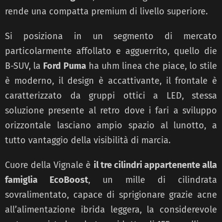
rende una compatta premium di livello superiore.
Si posiziona in un segmento di mercato
particolarmente affollato e agguerrito, quello die
B-SUV, la
Ford Puma
ha uhm linea che piace, lo stile
è moderno, il design è accattivante, il frontale è
caratterizzato da gruppi ottici a LED, stessa
soluzione presente al retro dove i fari a sviluppo
orizzontale lasciano ampio spazio al lunotto, a
tutto vantaggio della visibilità di marcia.
Cuore della Vignale è
il tre cilindri appartenente alla
famiglia EcoBoost
, un mille di cilindrata
sovralimentato, capace di sprigionare grazie acne
all’alimentazione ibrida leggera, la considerevole