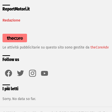
ReportMotori.it
Redazione
Le attività pubblicitarie su questo sito sono gestite da
theCoreAdv
Follow us
facebook
twitter
instagram
youtube
I più letti
Sorry. No data so far.