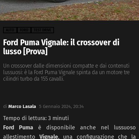
AUTO
FORD
TEST DRIVE
Ford Puma Vignale: il crossover di
lusso [Prova]
Un crossover dalle dimensioni compatte e dai contenuti
lussuosi: è la Ford Puma Vignale spinta da un motore tre
cilindri turbo da 155 cavalli.
di
Marco Lasala
5 Gennaio 2024, 20:34
Tempo di lettura:
3
minuti
Ford Puma
è disponibile anche nel lussuoso
allestimento
Vignale
, una configurazione che la