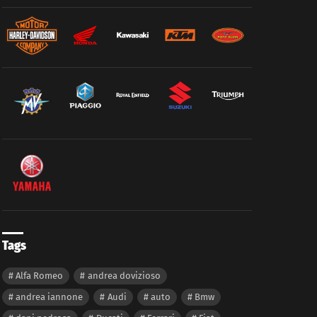
Tags
Alfa Romeo
andrea dovizioso
andrea iannone
Audi
auto
Bmw