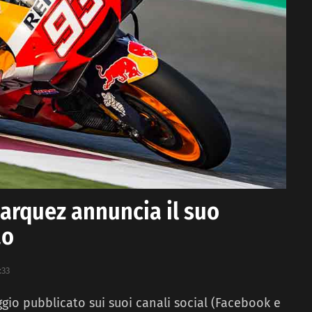
arquez annuncia il suo
ao
:33
io pubblicato sui suoi canali social (Facebook e