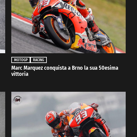
MOTOGP
RACING
Marc Marquez conquista a Brno la sua 50esima
vittoria