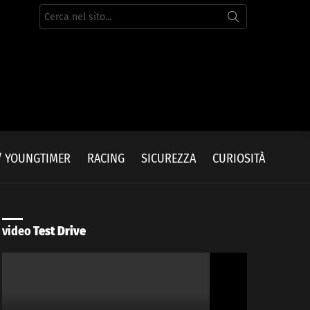
Cerca
per:
/ YOUNGTIMER
RACING
SICUREZZA
CURIOSITÀ
video
Test Drive