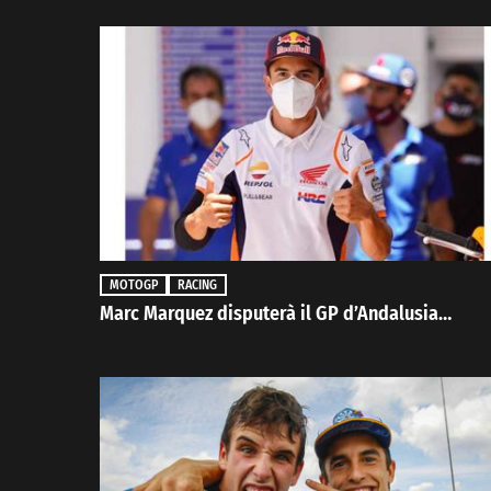
MOTOGP
RACING
Marc Marquez disputerà il GP d’Andalusia…