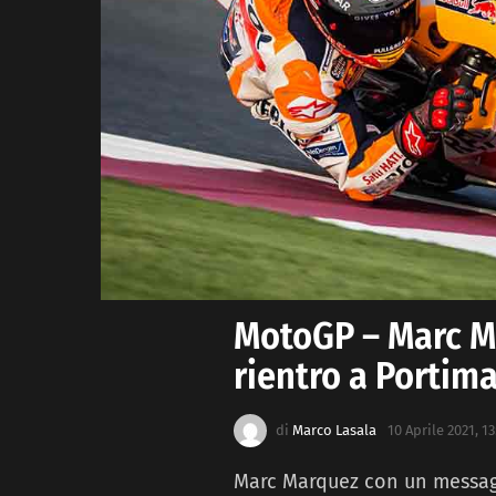
MotoGP – Marc M
rientro a Portim
di
Marco Lasala
10 Aprile 2021, 13
Marc Marquez con un messagg