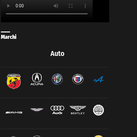
Marchi
Auto