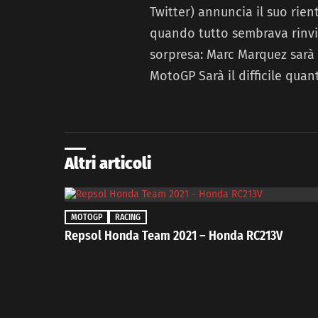
Twitter) annuncia il suo rien
quando tutto sembrava rinvia
sorpresa: Marc Marquez sarà
MotoGP Sarà il difficile quan
Altri articoli
MOTOGP
RACING
Repsol Honda Team 2021 – Honda RC213V