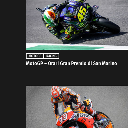
MOTOGP
RACING
MotoGP – Orari Gran Premio di San Marino