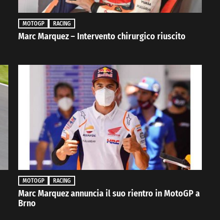
MOTOGP
RACING
Marc Marquez – Intervento chirurgico riuscito
MOTOGP
RACING
Marc Marquez annuncia il suo rientro in MotoGP a
Brno