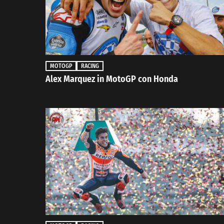
MOTOGP
RACING
Alex Marquez in MotoGP con Honda