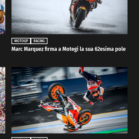
MOTOGP
RACING
Marc Marquez firma a Motegi la sua 62esima pole