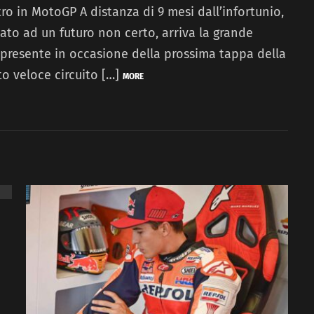
tro in MotoGP A distanza di 9 mesi dall’infortunio,
to ad un futuro non certo, arriva la grande
 presente in occasione della prossima tappa della
to veloce circuito […]
MORE