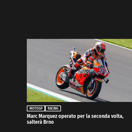
MOTOGP
RACING
Marc Marquez operato per la seconda volta,
salterà Brno