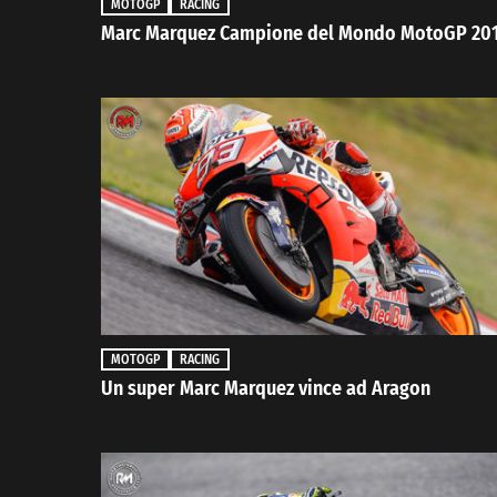
MOTOGP
RACING
Marc Marquez Campione del Mondo MotoGP 20
MOTOGP
RACING
Un super Marc Marquez vince ad Aragon