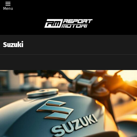
Menu
Suzuki
Latest
story