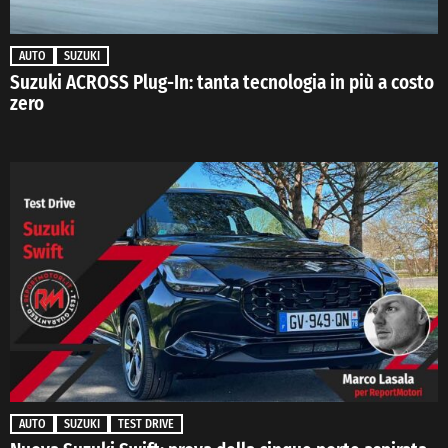
AUTO
SUZUKI
Suzuki ACROSS Plug-In: tanta tecnologia in più a costo
zero
AUTO
SUZUKI
TEST DRIVE