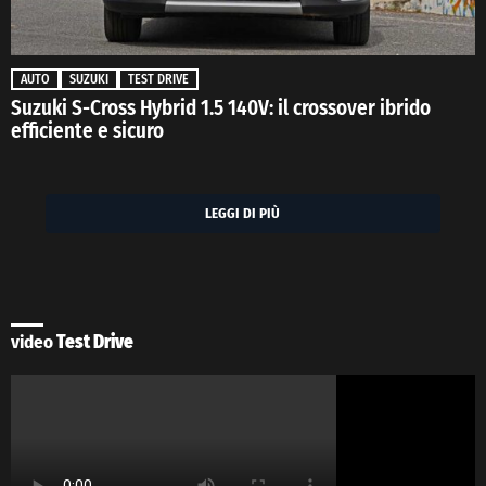
AUTO
SUZUKI
TEST DRIVE
Suzuki S-Cross Hybrid 1.5 140V: il crossover ibrido
efficiente e sicuro
LEGGI DI PIÙ
video
Test Drive