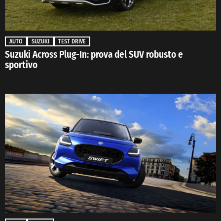
AUTO
SUZUKI
TEST DRIVE
Suzuki Across Plug-In: prova del SUV robusto e
sportivo