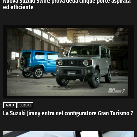
Nuova Suzuki Swift: prova della cinque porte aspirata
ed efficiente
AUTO
SUZUKI
La Suzuki Jimny entra nel configuratore Gran Turismo 7