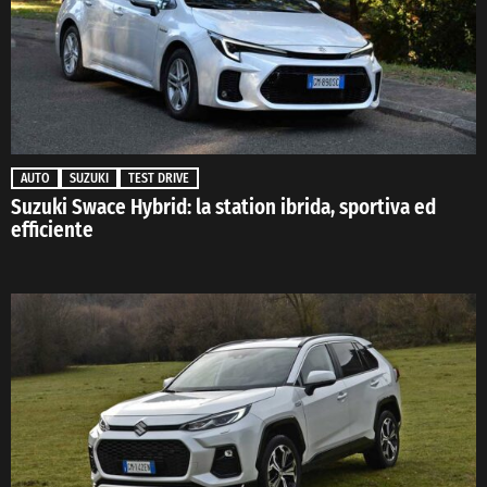
AUTO
SUZUKI
TEST DRIVE
Suzuki Swace Hybrid: la station ibrida, sportiva ed
efficiente