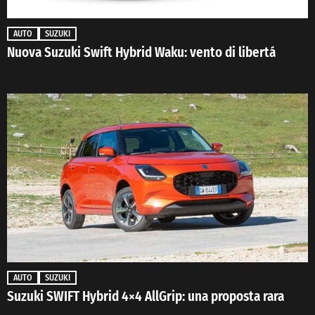
AUTO
SUZUKI
Nuova Suzuki Swift Hybrid Waku: vento di libertá
AUTO
SUZUKI
Suzuki SWIFT Hybrid 4×4 AllGrip: una proposta rara