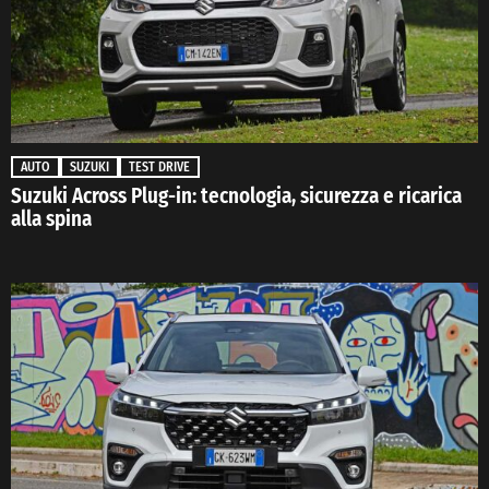
AUTO
SUZUKI
TEST DRIVE
Suzuki Across Plug-in: tecnologia, sicurezza e ricarica
alla spina