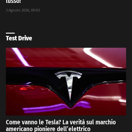
lusso!
3 Agosto 2026, 09:03
Test Drive
Come vanno le Tesla? La verità sul marchio
americano pioniere dell’elettrico