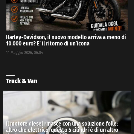
Harley-Davidson, il nuovo modello arriva a meno di
10.000 euro? E’ il ritorno di un’icona
11 Maggio 2026, 06:04
Truck & Van
Il motore diesel rinasce con una soluzione folle:
altro che elettrico, questo 5 cilindri è di un altro