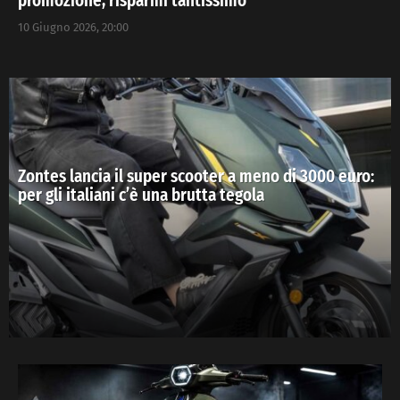
promozione, risparmi tantissimo
10 Giugno 2026, 20:00
Zontes lancia il super scooter a meno di 3000 euro:
per gli italiani c’è una brutta tegola