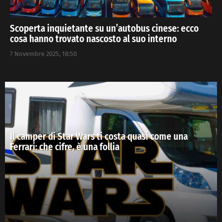
Scoperta inquietante su un’autobus cinese: ecco
cosa hanno trovato nascosto al suo interno
7 Novembre 2025, 18:50
Il camper di Star Wars ti costa quasi come una
Ferrari: che cifre, è una follia