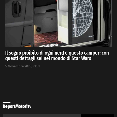
Il sogno proibito di ogni nerd è questo camper: con
questi dettagli sei nel mondo di Star Wars
5 Novembre 2025, 21:51
ReportMotori
Tv