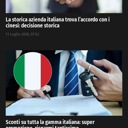
La storica azienda italiana trova l’accordo con i
cinesi: decisione storica
11 Luglio 2026, 07:52
Sconti su tutta la gamma italiana: super