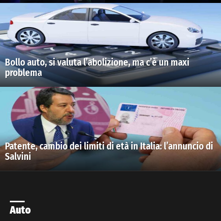
Bollo auto, si valuta l’abolizione, ma c’è un maxi
problema
Patente, cambio dei limiti di età in Italia: l’annuncio di
Salvini
Auto