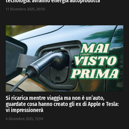
tecnologia: avranno energia autoprodotta
11 Dicembre 2025, 20:50
Si ricarica mentre viaggia ma non è un’auto,
guardate cosa hanno creato gli ex di Apple e Tesla:
vi impressionerà
6 Dicembre 2025, 13:59