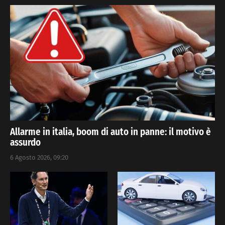
Allarme in italia, boom di auto in panne: il motivo è
assurdo
6 Agosto 2026, 09:20