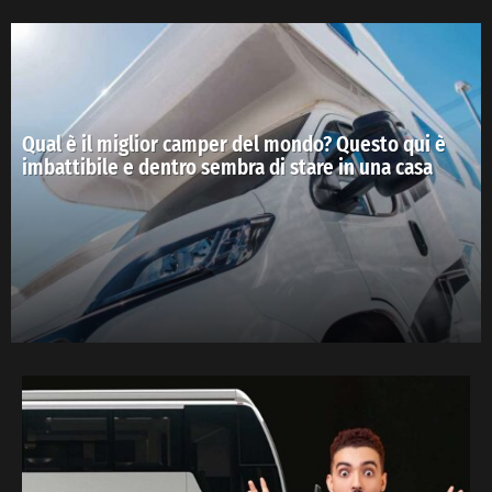
Qual è il miglior camper del mondo? Questo qui è
imbattibile e dentro sembra di stare in una casa