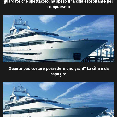
guardate che spettacolo, ha speso una cifra esorbitante per
comprarselo
Quanto può costare possedere uno yacht? La cifra è da
capogiro