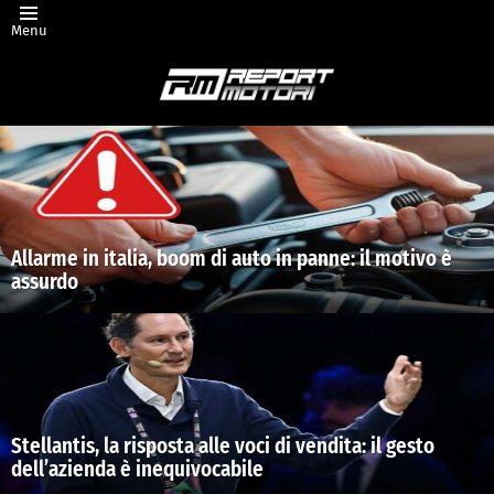
Menu
Ultimi
articoli
Allarme in italia, boom di auto in panne: il motivo è
assurdo
Stellantis, la risposta alle voci di vendita: il gesto
dell’azienda è inequivocabile