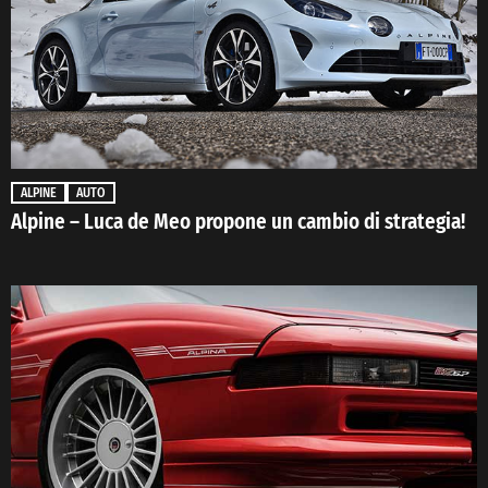
ALPINE
AUTO
Alpine – Luca de Meo propone un cambio di strategia!