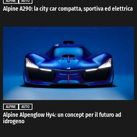
ALPINE
AUTO
Alpine A290: la city car compatta, sportiva ed elettrica
ALPINE
AUTO
Alpine Alpenglow Hy4: un concept per il futuro ad
idrogeno