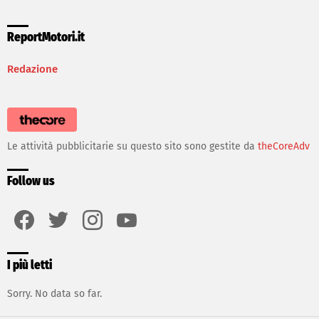
ReportMotori.it
Redazione
Le attività pubblicitarie su questo sito sono gestite da
theCoreAdv
Follow us
facebook
twitter
instagram
youtube
I più letti
Sorry. No data so far.