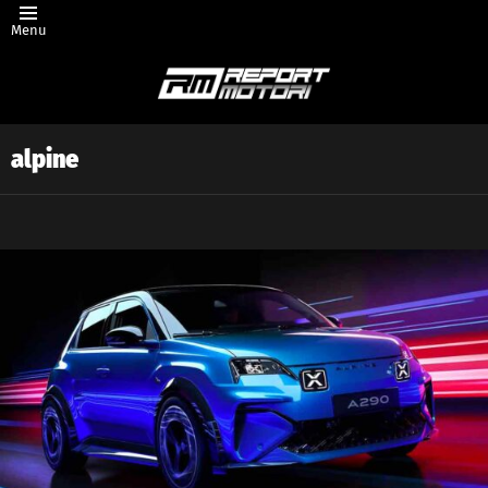
Menu
alpine
Latest
story