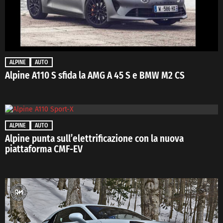
ALPINE
AUTO
Alpine A110 S sfida la AMG A 45 S e BMW M2 CS
ALPINE
AUTO
Alpine punta sull’elettrificazione con la nuova
piattaforma CMF-EV