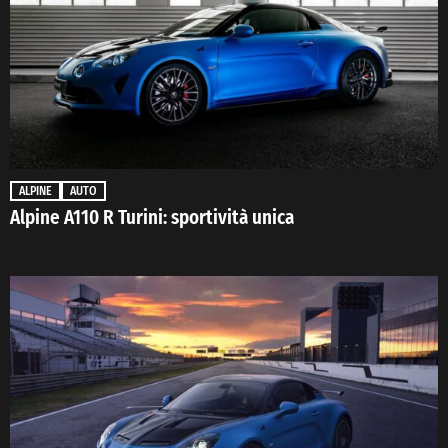
ALPINE
AUTO
Alpine A110 R Turini: sportività unica