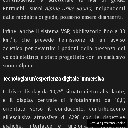
Entrambi i suoni
Alpine Drive Sound,
indipendenti
dalle modalità di guida, possono essere disinseriti.
Infine, anche il sistema VSP, obbligatorio fino a 30
km/h, che prevede l’emissione di un avviso
acustico per avvertire i pedoni della presenza dei
veicoli elettrici, è stato progettato con un esclusivo
suono Alpine.
Tecnologia: un’esperienza digitale immersiva
Il driver display da 10,25”, situato dietro al volante,
e il display centrale di infotainment da 10,1”,
orientato verso il conducente, contribuiscono
all’esclusiva atmosfera di A290 con le rispettive
Gestione preferenze cookie
grafiche, interfacce e funzionalità specifiche.