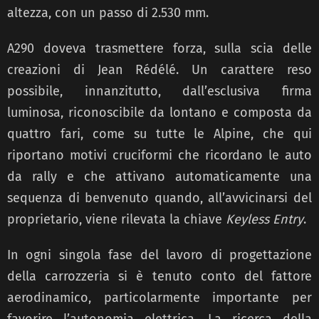
altezza, con un passo di 2.530 mm.
A290 doveva trasmettere forza, sulla scia delle
creazioni di Jean Rédélé. Un carattere reso
possibile, innanzitutto, dall’esclusiva firma
luminosa, riconoscibile da lontano e composta da
quattro fari, come su tutte le Alpine, che qui
riportano motivi cruciformi che ricordano le auto
da rally e che attivano automaticamente una
sequenza di benvenuto quando, all’avvicinarsi del
proprietario, viene rilevata la chiave
Keyless Entry
.
In ogni singola fase del lavoro di progettazione
della carrozzeria si è tenuto conto del fattore
aerodinamico, particolarmente importante per
favorire l’autonomia elettrica. La ricerca della