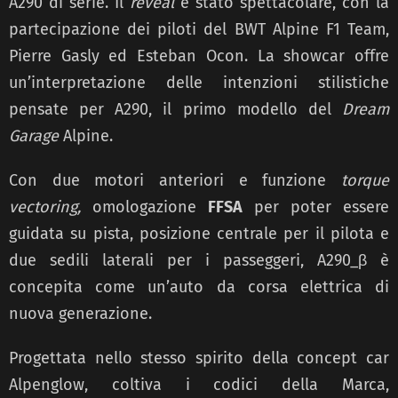
A290 di serie. Il
reveal
è stato spettacolare, con la
partecipazione dei piloti del BWT Alpine F1 Team,
Pierre Gasly ed Esteban Ocon. La showcar offre
un’interpretazione delle intenzioni stilistiche
pensate per A290, il primo modello del
Dream
Garage
Alpine.
Con due motori anteriori e funzione
torque
vectoring,
omologazione
FFSA
per poter essere
guidata su pista, posizione centrale per il pilota e
due sedili laterali per i passeggeri, A290_β è
concepita come un’auto da corsa elettrica di
nuova generazione.
Progettata nello stesso spirito della concept car
Alpenglow, coltiva i codici della Marca,