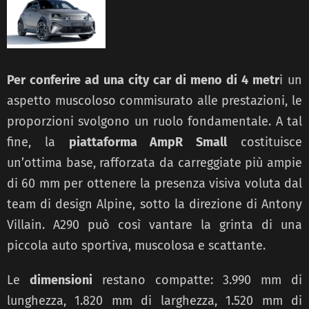
Per conferire ad una city car di meno di 4 metr
i un
aspetto muscoloso commisurato alle prestazioni, le
proporzioni svolgono un ruolo fondamentale. A tal
fine, la
piattaforma AmpR Small
costituisce
un’ottima base, rafforzata da carreggiate più ampie
di 60 mm per ottenere la presenza visiva voluta dal
team di design Alpine, sotto la direzione di Antony
Villain. A290 può così vantare la grinta di una
piccola auto sportiva, muscolosa e scattante.
Le
dimensioni
restano compatte: 3.990 mm di
lunghezza, 1.820 mm di larghezza, 1.520 mm di