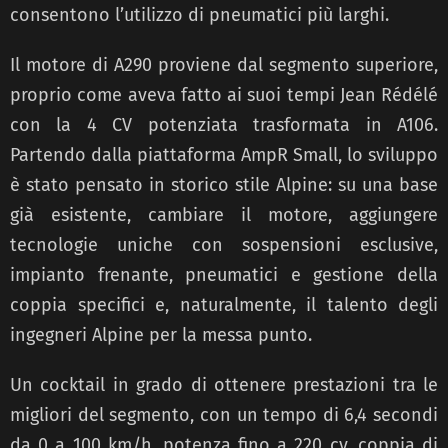
consentono l’utilizzo di pneumatici più larghi.
Il motore di A290 proviene dal segmento superiore,
proprio come aveva fatto ai suoi tempi Jean Rédélé
con la 4 CV potenziata trasformata in A106.
Partendo dalla piattaforma AmpR Small, lo sviluppo
è stato pensato in storico stile Alpine: su una base
già esistente, cambiare il motore, aggiungere
tecnologie uniche con sospensioni esclusive,
impianto frenante, pneumatici e gestione della
coppia specifici e, naturalmente, il talento degli
ingegneri Alpine per la messa punto.
Un cocktail in grado di ottenere prestazioni tra le
migliori del segmento, con un tempo di 6,4 secondi
da 0 a 100 km/h, potenza fino a 220 cv, coppia di