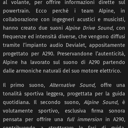
al volante, per offrire informazioni dirette sul
powertrain. Ecco perché i team Alpine, in
collaborazione con ingegneri acustici e musicisti,
hanno creato due suoni
Alpine Drive Sound
, con
frequenze ed intensità diverse, che vengono diffusi
tramite l’impianto audio Devialet, appositamente
progettato per A290. Preservandone l’autenticità,
Alpine ha lavorato sul suono di A290 partendo
dalle armoniche naturali del suo motore elettrico.
Il primo suono,
Alternative Sound,
offre una
tonalità sportiva leggera, progettata per la guida
quotidiana. Il secondo suono,
Alpine Sound
, è
volutamente sportivo, esclusiva firma sonora
pensata per offrire una
full immersion
in A290,
contribuendo a strutturare le fasi di guida.