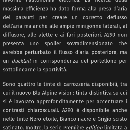
massima efficienza ha dato forma alla presa d’aria
del paraurti per creare un corretto deflusso
dell’aria ma anche alle ampie minigonne laterali, al
diffusore, alle alette e ai fari posteriori. A290 non
presenta uno spoiler sovradimensionato che
avrebbe perturbato il flusso d’aria posteriore, ma
un
ducktail
in corrispondenza del portellone per
sottolinearne la sportività.
Sono quattro le tinte di carrozzeria disponibili, tra
cui il nuovo Blu Alpine vision: tinta distintiva su cui
si è lavorato approfonditamente per accentuare i
contrasti chiaroscurali. A290 è disponibile anche
nelle tinte Nero etoilé, Bianco nacré e Grigio scisto
satinato. Inoltre, la serie Première
Edition
limitata a