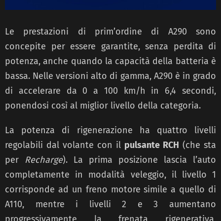
Le prestazioni di prim’ordine di A290 sono
concepite per essere garantite, senza perdita di
potenza, anche quando la capacità della batteria è
bassa. Nelle versioni alto di gamma, A290 è in grado
di accelerare da 0 a 100 km/h in 6,4 secondi,
ponendosi così al miglior livello della categoria.
La potenza di rigenerazione ha quattro livelli
regolabili dal volante con il
pulsante RCH
(che sta
per
Recharge
). La prima posizione lascia l’auto
completamente in modalità veleggio, il livello 1
corrisponde ad un freno motore simile a quello di
A110, mentre i livelli 2 e 3 aumentano
progressivamente la frenata rigenerativa,