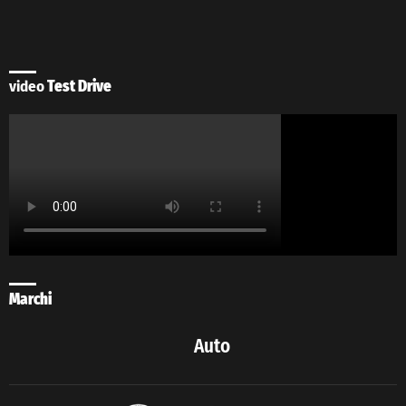
video
Test Drive
Marchi
Auto