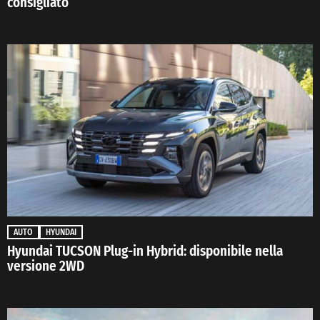
consigliato
AUTO
HYUNDAI
Hyundai TUCSON Plug-in Hybrid: disponibile nella
versione 2WD