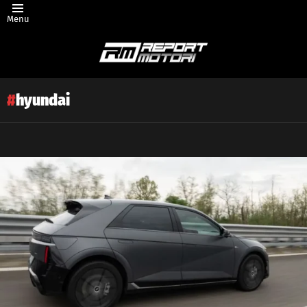
Menu
hyundai
Latest
story