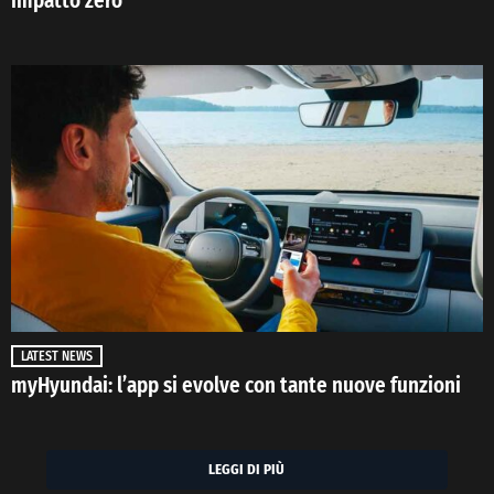
impatto zero
LATEST NEWS
myHyundai: l’app si evolve con tante nuove funzioni
LEGGI DI PIÙ