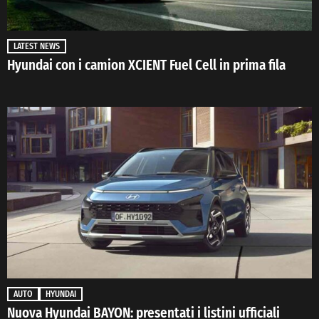
LATEST NEWS
Hyundai con i camion XCIENT Fuel Cell in prima fila
AUTO
HYUNDAI
Nuova Hyundai BAYON: presentati i listini ufficiali