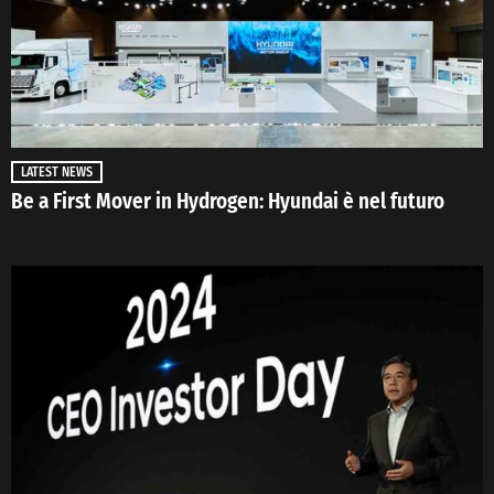
LATEST NEWS
Be a First Mover in Hydrogen: Hyundai è nel futuro