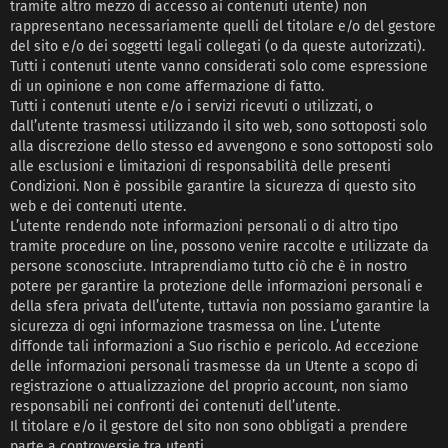
tramite altro mezzo di accesso ai contenuti utente) non
rappresentano necessariamente quelli del titolare e/o del gestore
del sito e/o dei soggetti legali collegati (o da queste autorizzati).
Tutti i contenuti utente vanno considerati solo come espressione
di un opinione e non come affermazione di fatto.
Tutti i contenuti utente e/o i servizi ricevuti o utilizzati, o
dall’utente trasmessi utilizzando il sito web, sono sottoposti solo
alla discrezione dello stesso ed avvengono e sono sottoposti solo
alle esclusioni e limitazioni di responsabilità delle presenti
Condizioni. Non è possibile garantire la sicurezza di questo sito
web e dei contenuti utente.
L’utente rendendo note informazioni personali o di altro tipo
tramite procedure on line, possono venire raccolte e utilizzate da
persone sconosciute. Intraprendiamo tutto ciò che è in nostro
potere per garantire la protezione delle informazioni personali e
della sfera privata dell’utente, tuttavia non possiamo garantire la
sicurezza di ogni informazione trasmessa on line. L’utente
diffonde tali informazioni a Suo rischio e pericolo. Ad eccezione
delle informazioni personali trasmesse da un Utente a scopo di
registrazione o attualizzazione del proprio account, non siamo
responsabili nei confronti dei contenuti dell’utente.
Il titolare e/o il gestore del sito non sono obbligati a prendere
parte a controversie tra utenti.