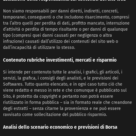
Non siamo responsabili per danni diretti, indiretti, concreti,
temporanei, conseguenti o che includono risarcimento, compresi
tra l’altro quelli per perdita di dati, profitto mancato, interruzione
d’attività o perdita di tempo risultante o per danni di qualunque
tipo (compresi quei danni causati per negligenza o altra
infrazione) causati dall’utilizzo dei contenuti del sito web o
dall’incapacità di utilizzare lo stesso.
Contenuto rubriche investimenti, mercati e risparmio
Si intende per contenuto tutte le analisi, i grafici, gli articoli, i
servizi, la grafica, i consigli degli analisti, e le previsioni dei
Softwares. Tutto quanto elencato, e in ogni caso tutto ciò che
viene redatto e messo in rete e che comunque è pubblicato sul
Sito, è protetto da copyright e pertanto non potrà essere
riutilizzato in forma pubblica – sia in formato reale che creandone
degli estratti – senza citarne la provenienza e ne può essere
ravvisato come sollecitazione del pubblico risparmio.
Analisi dello scenario economico e previsioni di Borsa