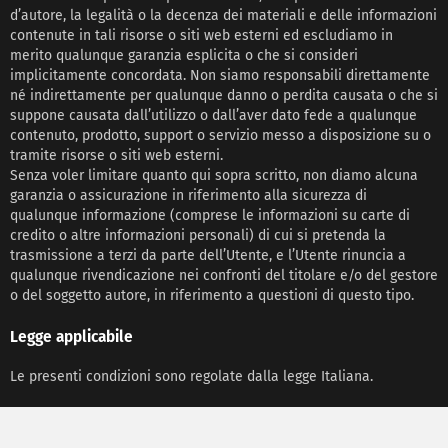
d’autore, la legalità o la decenza dei materiali e delle informazioni
contenute in tali risorse o siti web esterni ed escludiamo in
merito qualunque garanzia esplicita o che si consideri
implicitamente concordata. Non siamo responsabili direttamente
né indirettamente per qualunque danno o perdita causata o che si
suppone causata dall’utilizzo o dall’aver dato fede a qualunque
contenuto, prodotto, support o servizio messo a disposizione su o
tramite risorse o siti web esterni.
Senza voler limitare quanto qui sopra scritto, non diamo alcuna
garanzia o assicurazione in riferimento alla sicurezza di
qualunque informazione (comprese le informazioni su carte di
credito o altre informazioni personali) di cui si pretenda la
trasmissione a terzi da parte dell’Utente, e l’Utente rinuncia a
qualunque rivendicazione nei confronti del titolare e/o del gestore
o del soggetto autore, in riferimento a questioni di questo tipo.
Legge applicabile
Le presenti condizioni sono regolate dalla legge Italiana.