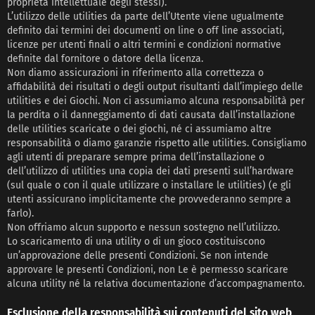
proprietà intellettuale degli stessi).
L’utilizzo delle utilities da parte dell’Utente viene ugualmente
definito dai termini dei documenti on line o off line associati,
licenze per utenti finali o altri termini e condizioni normative
definite dal fornitore o datore della licenza.
Non diamo assicurazioni in riferimento alla correttezza o
affidabilità dei risultati o degli output risultanti dall’impiego delle
utilities e dei Giochi. Non ci assumiamo alcuna responsabilità per
la perdita o il danneggiamento di dati causata dall’installazione
delle utilities scaricate o dei giochi, né ci assumiamo altre
responsabilità o diamo garanzie rispetto alle utilities. Consigliamo
agli utenti di preparare sempre prima dell’installazione o
dell’utilizzo di utilities una copia dei dati presenti sull’hardware
(sul quale o con il quale utilizzare o installare le utilities) (e gli
utenti assicurano implicitamente che provvederanno sempre a
farlo).
Non offriamo alcun supporto e nessun sostegno nell’utilizzo.
Lo scaricamento di una utility o di un gioco costituiscono
un’approvazione delle presenti Condizioni. Se non intende
approvare le presenti Condizioni, non Le è permesso scaricare
alcuna utility né la relativa documentazione d’accompagnamento.
Esclusione della responsabilità sui contenuti del sito web