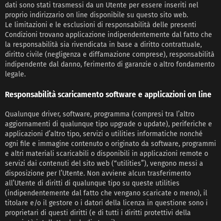
dati sono stati trasmessi da un Utente per essere inseriti nel
proprio indirizzario on line disponibile su questo sito web.
Le limitazioni e le esclusioni di responsabilità delle presenti
Condizioni trovano applicazione indipendentemente dal fatto che
la responsabilità sia rivendicata in base a diritto contrattuale,
diritto civile (negligenza e diffamazione comprese), responsabilità
indipendente dal danno, ferimento di garanzie o altro fondamento
legale.
Responsabilità scaricamento software e applicazioni on line
Qualunque driver, software, programma (compresi tra l’altro
aggiornamenti di qualunque tipo upgrade o update), periferiche e
applicazioni d’altro tipo, servizi o utilities informatiche nonché
ogni file e immagine contenuto o originato da software, programmi
e altri materiali scaricabili o disponibili in applicazioni remote o
servizi dai contenuti del sito web (“utilities”), vengono messi a
disposizione per l’Utente. Non avviene alcun trasferimento
all’Utente di diritti di qualunque tipo su queste utilities
(indipendentemente dal fatto che vengano scaricate o meno), il
titolare e/o il gestore o i datori della licenza in questione sono i
proprietari di questi diritti (e di tutti i diritti protettivi della