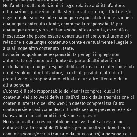
Nell’ambito delle definizioni di legge relative a diritti d’autore,
diffamazione, protezione della sfera privata o altro, il titolare e/o
il gestore del sito esclude qualunque responsabilità in relazione a
qualunque contenuto utente, compresa la responsabilità per
qualunque errore, virus, diffamazione, offesa scritta, oscenità o
inesattezza che possa essere contenuta nei contenuti utente o in
relazione a qualunque contenuto utente eventualmente illegale o
a qualunque altro contenuto utente.
Escludiamo qualunque responsabilità per ogni impiego non
autorizzato dei contenuti utente (da parte di altri utenti) ed
escludiamo qualunque responsabilità nel caso in cui dei contenuti
utente violino i diritti d’autore, marchi depositati o altri diritti
protettivi della proprietà intellettuale di un altro Utente o di un
altra persona.
L’Utente è il solo responsabile dei danni (compresi quelli ai
contenuti del sito web) derivati dall’utilizzo o dalla trasmissione di
contenuti utente o del sito web (in questo compresi tra l’altro
controversie e casi come descritti nella sezione precedente) e da
transazioni e accadimenti in relazione a questo.
Non siamo altresì responsabili per un eventuale accesso non
autorizzato all’account dell’Utente o per un inoltro automatico di
comunicazioni e/o virus (causato da virus o altro) a persone i cui