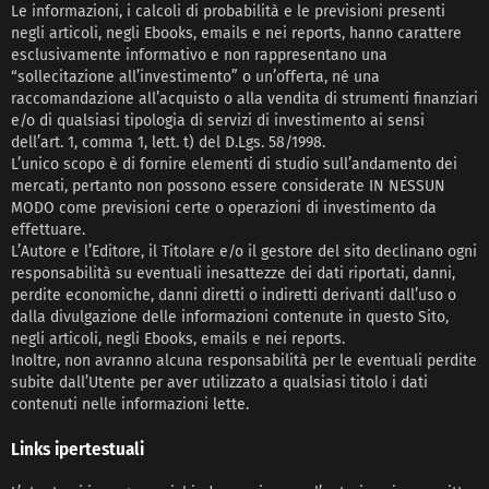
Le informazioni, i calcoli di probabilità e le previsioni presenti
negli articoli, negli Ebooks, emails e nei reports, hanno carattere
esclusivamente informativo e non rappresentano una
“sollecitazione all’investimento” o un’offerta, né una
raccomandazione all’acquisto o alla vendita di strumenti finanziari
e/o di qualsiasi tipologia di servizi di investimento ai sensi
dell’art. 1, comma 1, lett. t) del D.Lgs. 58/1998.
L’unico scopo è di fornire elementi di studio sull’andamento dei
mercati, pertanto non possono essere considerate IN NESSUN
MODO come previsioni certe o operazioni di investimento da
effettuare.
L’Autore e l’Editore, il Titolare e/o il gestore del sito declinano ogni
responsabilità su eventuali inesattezze dei dati riportati, danni,
perdite economiche, danni diretti o indiretti derivanti dall’uso o
dalla divulgazione delle informazioni contenute in questo Sito,
negli articoli, negli Ebooks, emails e nei reports.
Inoltre, non avranno alcuna responsabilità per le eventuali perdite
subite dall’Utente per aver utilizzato a qualsiasi titolo i dati
contenuti nelle informazioni lette.
Links ipertestuali