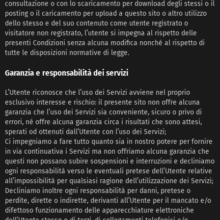
consultazione o con lo scaricamento per download degli stessi o il
posting o il caricamento per upload a questo sito o altro utilizzo
dello stesso e del suo contenuto come utente registrato o
visitatore non registrato, l’utente si impegna al rispetto delle
presenti Condizioni senza alcuna modifica nonché al rispetto di
tutte le disposizioni normative di legge.
Garanzia e responsabilità dei servizi
L’Utente riconosce che l’uso dei Servizi avviene nel proprio
esclusivo interesse e rischio: il presente sito non offre alcuna
garanzia che l’uso dei Servizi sia conveniente, sicuro o privo di
errori, né offre alcuna garanzia circa i risultati che sono attesi,
sperati od ottenuti dall’Utente con l’uso dei Servizi;
Ci impegniamo a fare tutto quanto sia in nostro potere per fornire
in via continuativa i Servizi ma non offriamo alcuna garanzia che
questi non possano subire sospensioni e interruzioni e decliniamo
ogni responsabilità verso le eventuali pretese dell’Utente relative
all’impossibilità per qualsiasi ragione dell’utilizzazione dei Servizi;
Decliniamo inoltre ogni responsabilità per danni, pretese o
perdite, dirette o indirette, derivanti all’Utente per il mancato e/o
difettoso funzionamento delle apparecchiature elettroniche