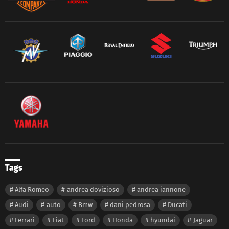
Tags
Alfa Romeo
andrea dovizioso
andrea iannone
Audi
auto
Bmw
dani pedrosa
Ducati
Ferrari
Fiat
Ford
Honda
hyundai
Jaguar