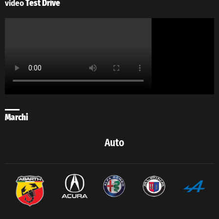
video
Test Drive
Marchi
Auto