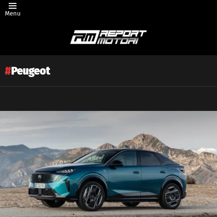
Menu
Peugeot
Latest
story