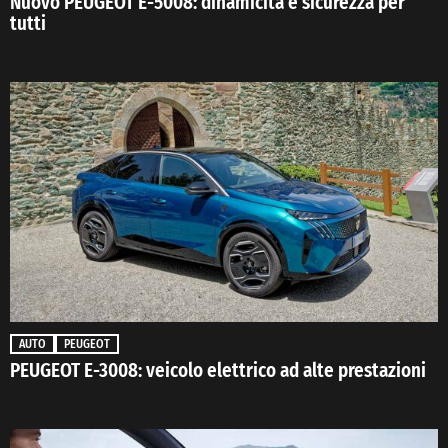
Nuovo PEUGEOT E-5008: dinamicità e sicurezza per
tutti
AUTO
PEUGEOT
PEUGEOT E-3008: veicolo elettrico ad alte prestazioni