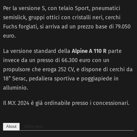
Per la versione S, con telaio Sport, pneumatici
semislick, gruppi ottici con cristalli neri, cerchi
Fuchs forgiati, si arriva ad un prezzo base di 79.050
euro.
La versione standard della
Alpine A 110 R
parte
invece da un presso di 66.300 euro con un
propulsore che eroga 252 CV, e dispone di cerchi da
18” Serac, pedaliera sportiva e poggiapiede in
alluminio.
Il M.Y. 2024 è già ordinabile presso i concessionari.
About
Ultimi post