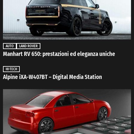
AUTO
LAND ROVER
Manhart RV 650: prestazioni ed eleganza uniche
HI-TECH
Alpine iXA-W407BT – Digital Media Station