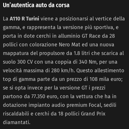
Un’autentica auto da corsa
La
A110 R Turini
viene a posizionarsi al vertice della
gamma, e rappresenta la versione più sportiva, e
porta in dote cerchi in alluminio GT Race da 28
pollici con colorazione Nero Mat ed una nuova
mappatura del propulsore da 1.8 litri che scarica al
suolo 300 CV con una coppia di 340 Nm, per una
velocità massima di 280 km/h. Questo allestimento
top di gamma parte da un prezzo di 108 mila euro;
se si opta invece per la versione GT i prezzi
partono da 77.350 euro, con la vettura che ha in
dotazione impianto audio premium Focal, sedili
riscaldabili e cerchi da 18 pollici Grand Prix
diamantati.