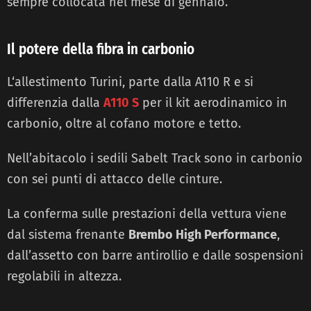
sempre collocata nel mese di gennaio.
Il potere della fibra in carbonio
L‘allestimento Turini, parte dalla A110 R e si
differenzia dalla
A110 S
per il kit aerodinamico in
carbonio, oltre al cofano motore e tetto.
Nell’abitacolo i sedili Sabelt Track sono in carbonio
con sei punti di attacco delle cinture.
La conferma sulle prestazioni della vettura viene
dal sistema frenante
Brembo High Performance
,
dall’assetto con barre antirollio e dalle sospensioni
regolabili in altezza.