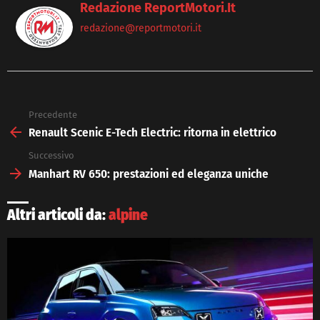
Redazione ReportMotori.it
redazione@reportmotori.it
Precedente
See
more
Renault Scenic E-Tech Electric: ritorna in elettrico
Successivo
Manhart RV 650: prestazioni ed eleganza uniche
Altri articoli da:
alpine