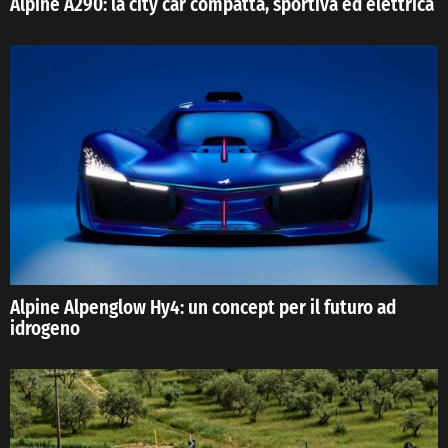
Alpine A290: la city car compatta, sportiva ed elettrica
Alpine Alpenglow Hy4: un concept per il futuro ad
idrogeno