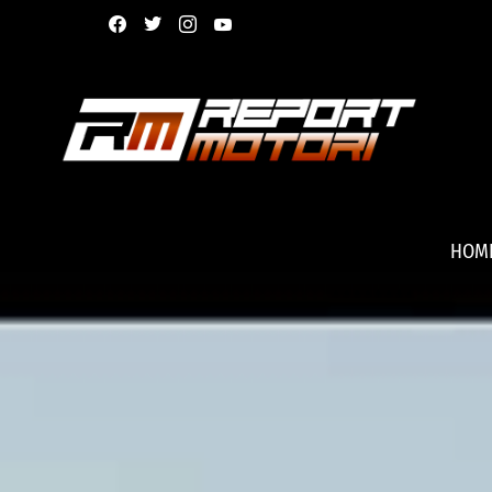
facebook
twitter
instagram
youtube
HOM