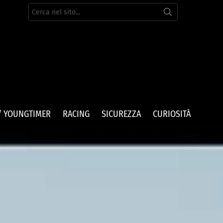
Cerca
per:
/ YOUNGTIMER
RACING
SICUREZZA
CURIOSITÀ