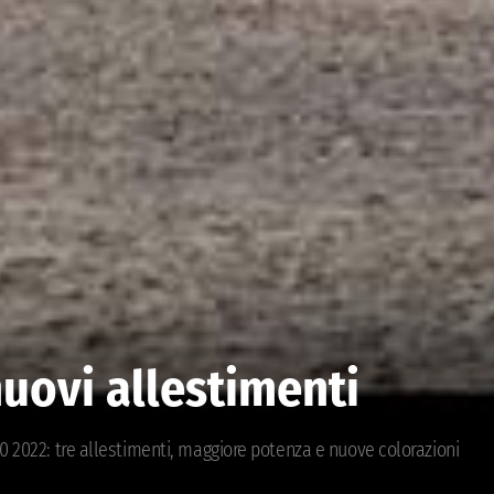
nuovi allestimenti
0 2022: tre allestimenti, maggiore potenza e nuove colorazioni