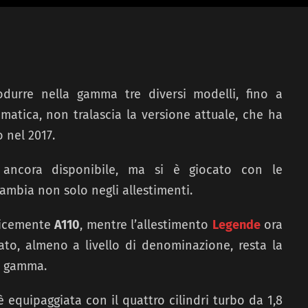
odurre nella gamma
tre diversi modelli, fino a
atica, non tralascia la versione attuale, che ha
 nel 2017.
ancora disponibile, ma si è giocato con le
ambia non solo negli allestimenti.
licemente
A110
, mentre l’allestimento
Legende
ora
ato, almeno a livello di denominazione, resta la
di gamma.
 è equipaggiata con il
quattro cilindri turbo da 1,8