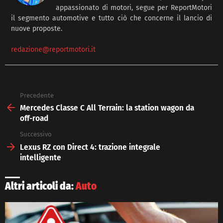
appassionato di motori, segue per ReportMotori
il segmento automotive e tutto ciò che concerne il lancio di
nuove proposte.
redazione@reportmotori.it
Precedente
See
more
Mercedes Classe C All Terrain: la station wagon da
off-road
Successivo
Lexus RZ con Direct 4: trazione integrale
intelligente
Altri articoli da:
Auto