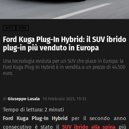
AUTO
FORD
Ford Kuga Plug-In Hybrid: il SUV ibrido
plug-in più venduto in Europa
Una tecnologia evoluta per un SUV che piace in Europa: la
Ford Kuga Plug-In Hybrid è in vendita a un prezzo di 44.500
euro.
di
Giuseppe Lasala
10 Febbraio 2023, 19:33
Tempo di lettura:
2
minuti
Ford Kuga Plug-In Hybrid
per il secondo anno
consecutivo è stato il
SUV ibrido alla spina
più