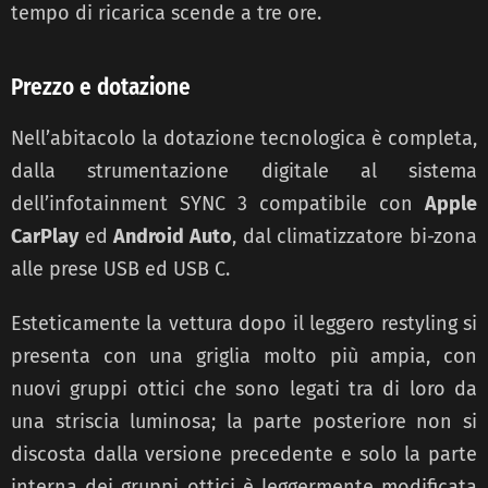
tempo di ricarica scende a tre ore.
Prezzo e dotazione
Nell’abitacolo la dotazione tecnologica è completa,
dalla strumentazione digitale al sistema
dell’infotainment SYNC 3 compatibile con
Apple
CarPlay
ed
Android Auto
, dal climatizzatore
bi-zona
alle prese USB ed USB C.
Esteticamente la vettura dopo il leggero restyling si
presenta
con una griglia molto più ampia, con
nuovi gruppi ottici che sono legati tra di loro da
una
striscia luminosa; la parte posteriore non si
discosta dalla versione precedente e solo la parte
interna dei gruppi ottici è leggermente modificata