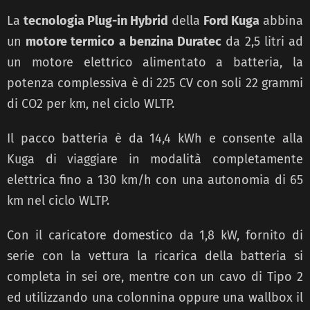
La
tecnologia Plug-in Hybrid
della
Ford Kuga
abbina
un
motore termico a benzina
Duratec
da 2,5 litri ad
un motore elettrico alimentato a batteria, la
potenza complessiva è di
225 CV con soli 22 grammi
di CO2 per km, nel ciclo WLTP.
Il pacco batteria è da 14,4
kWh e consente alla
Kuga di viaggiare in modalità completamente
elettrica fino a 130 km/h
con una autonomia di 65
km nel ciclo WLTP.
Con il caricatore domestico da 1,8 kW, fornito
di
serie con la vettura la ricarica della batteria si
completa in sei ore, mentre con un cavo di
Tipo 2
ed utilizzando una colonnina oppure una wallbox il