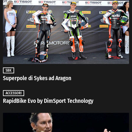
SBK
Superpole di Sykes ad Aragon
ACCESSORI
RapidBike Evo by DimSport Technology