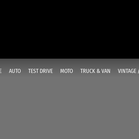
E
AUTO
TEST DRIVE
MOTO
TRUCK & VAN
VINTAGE 