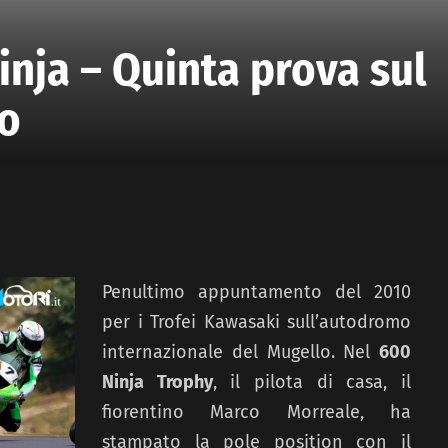
nja – Quinta prova sul
lo
Penultimo appuntamento del 2010
per i Trofei Kawasaki sull’autodromo
internazionale del Mugello. Nel
600
Ninja Trophy
, il pilota di casa, il
fiorentino Marco Morreale, ha
stampato la pole position con il