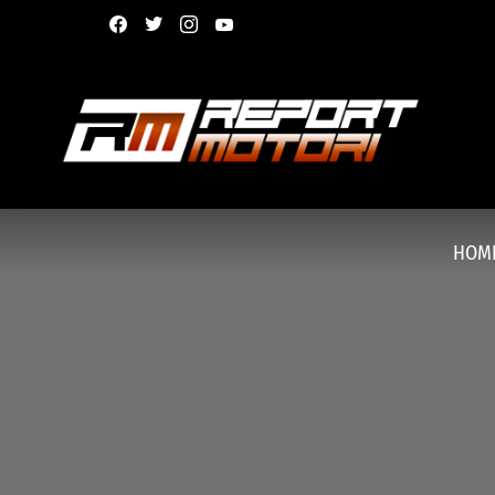
facebook
twitter
instagram
youtube
HOM