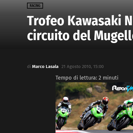
RACING
Trofeo Kawasaki Ni
circuito del Mugel
di
Marco Lasala
21 Agosto 2010, 15:00
Tempo di lettura:
2
minuti