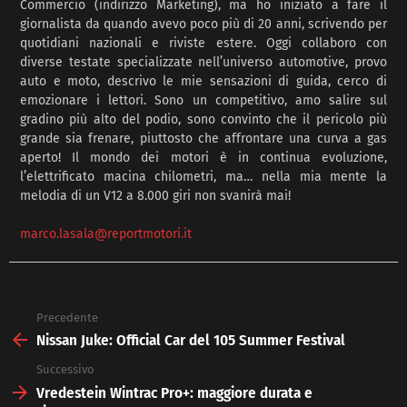
Commercio (indirizzo Marketing), ma ho iniziato a fare il
giornalista da quando avevo poco più di 20 anni, scrivendo per
quotidiani nazionali e riviste estere. Oggi collaboro con
diverse testate specializzate nell’universo automotive, provo
auto e moto, descrivo le mie sensazioni di guida, cerco di
emozionare i lettori. Sono un competitivo, amo salire sul
gradino più alto del podio, sono convinto che il pericolo più
grande sia frenare, piuttosto che affrontare una curva a gas
aperto! Il mondo dei motori è in continua evoluzione,
l’elettrificato macina chilometri, ma… nella mia mente la
melodia di un V12 a 8.000 giri non svanirà mai!
marco.lasala@reportmotori.it
Precedente
See
more
Nissan Juke: Official Car del 105 Summer Festival
Successivo
Vredestein Wintrac Pro+: maggiore durata e