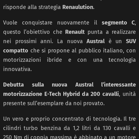
risponde alla strategia
Renaulution
.
Vuole conquistare nuovamente il
segmento C
,
questo l’obiettivo che
Renault
punta a realizzare
nei prossimi anni. La nuova
Austral
è un
SUV
compatto
che si propone al pubblico italiano, con
motorizzazioni ibride e con una tecnologia
innovativa.
Debutta sulla nuova Austral l’interessante
motorizzazione E-Tech Hybrid da 200 cavalli
, unità
presente sull’esemplare da noi provato.
Un vero e proprio concentrato di tecnologia. Il tre
cilindri turbo benzina da 1,2 litri da 130 cavalli e
250 Nm di coppia massima è abbinato a un motore