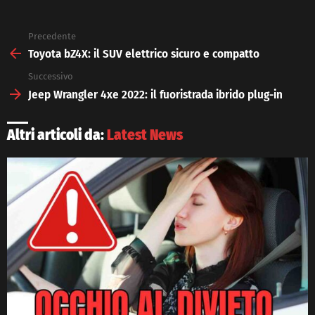
Precedente
See
more
Toyota bZ4X: il SUV elettrico sicuro e compatto
Successivo
Jeep Wrangler 4xe 2022: il fuoristrada ibrido plug-in
Altri articoli da:
Latest News