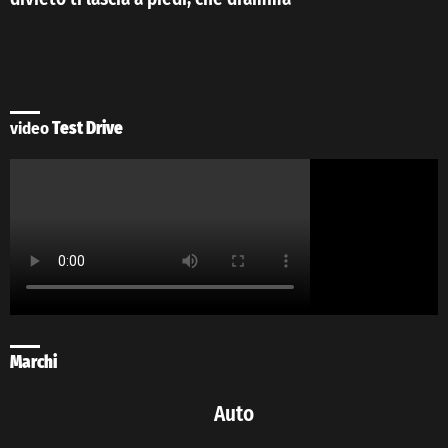
video
Test Drive
Marchi
Auto