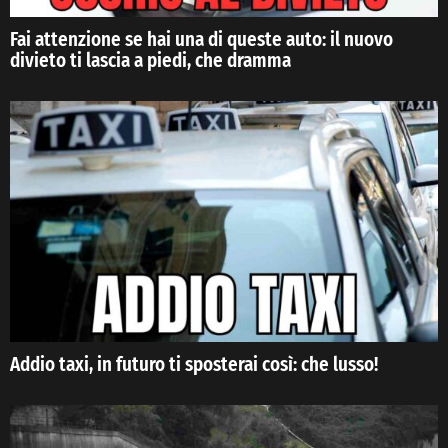
Fai attenzione se hai una di queste auto: il nuovo
divieto ti lascia a piedi, che dramma
Addio taxi, in futuro ti sposterai così: che lusso!