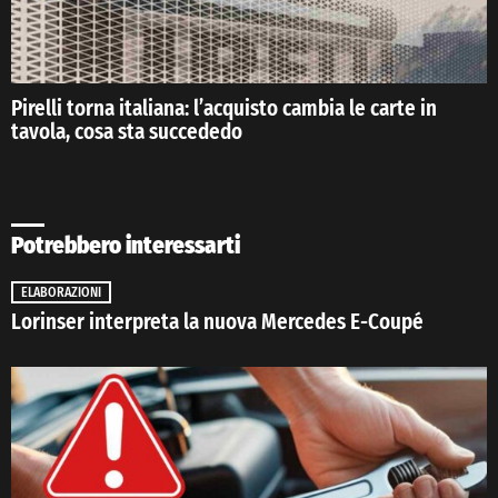
Pirelli torna italiana: l’acquisto cambia le carte in
tavola, cosa sta succededo
Potrebbero interessarti
ELABORAZIONI
Lorinser interpreta la nuova Mercedes E-Coupé