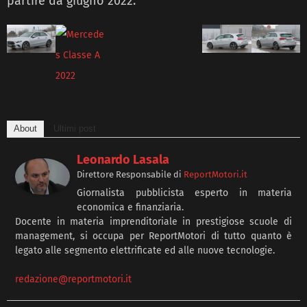
partire da giugno 2022.
About
Ultimi post
Leonardo Lasala
Direttore Responsabile
di
ReportMotori.it
Giornalista pubblicista esperto in materia
economica e finanziaria.
Docente in materia imprenditoriale in prestigiose scuole di
management, si occupa per ReportMotori di tutto quanto è
legato alle segmento elettrificate ed alle nuove tecnologie.
redazione@reportmotori.it