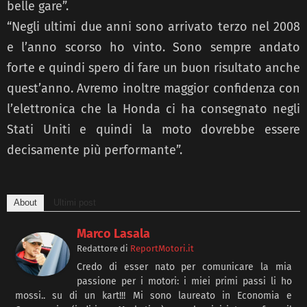
belle gare”.
“Negli ultimi due anni sono arrivato terzo nel 2008
e l’anno scorso ho vinto. Sono sempre andato
forte e quindi spero di fare un buon risultato anche
quest’anno. Avremo inoltre maggior confidenza con
l’elettronica che la Honda ci ha consegnato negli
Stati Uniti e quindi la moto dovrebbe essere
decisamente più performante”.
About
Ultimi post
Marco Lasala
Redattore
di
ReportMotori.it
Credo di esser nato per comunicare la mia
passione per i motori: i miei primi passi li ho
mossi.. su di un kart!!! Mi sono laureato in Economia e