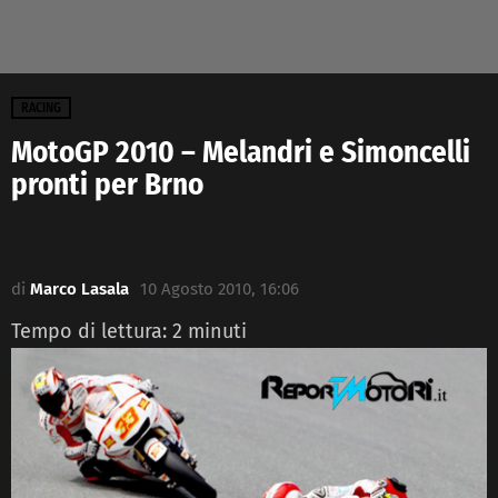
RACING
MotoGP 2010 – Melandri e Simoncelli
pronti per Brno
di
Marco Lasala
10 Agosto 2010, 16:06
Tempo di lettura:
2
minuti