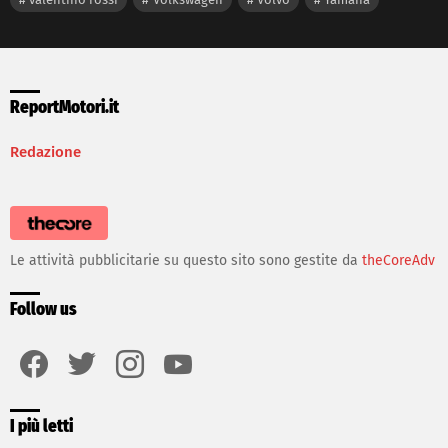
ReportMotori.it
Redazione
Le attività pubblicitarie su questo sito sono gestite da
theCoreAdv
Follow us
facebook
twitter
instagram
youtube
I più letti