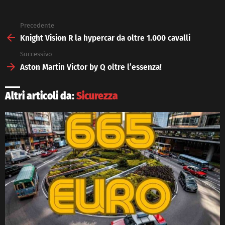
Precedente
See
more
Knight Vision R la hypercar da oltre 1.000 cavalli
Successivo
Aston Martin Victor by Q oltre l’essenza!
Altri articoli da:
Sicurezza