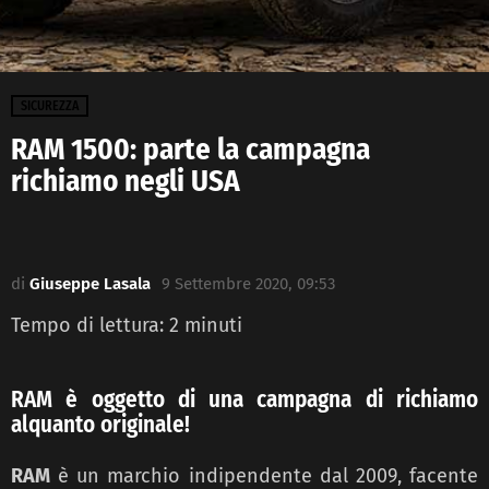
SICUREZZA
RAM 1500: parte la campagna
richiamo negli USA
di
Giuseppe Lasala
9 Settembre 2020, 09:53
Tempo di lettura:
2
minuti
RAM è oggetto di una campagna di richiamo
alquanto originale!
RAM
è un marchio indipendente dal 2009, facente