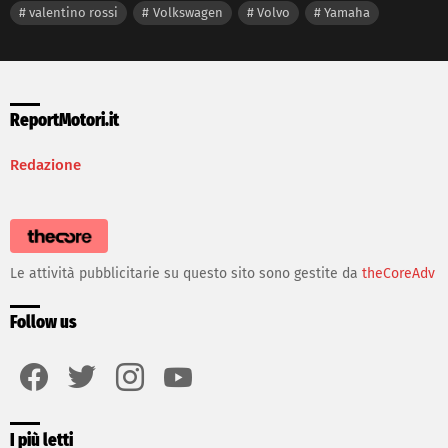
valentino rossi
Volkswagen
Volvo
Yamaha
ReportMotori.it
Redazione
Le attività pubblicitarie su questo sito sono gestite da
theCoreAdv
Follow us
facebook
twitter
instagram
youtube
I più letti