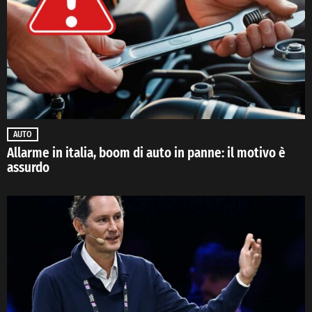
AUTO
Allarme in italia, boom di auto in panne: il motivo è
assurdo