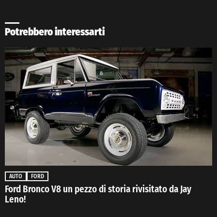
Potrebbero interessarti
AUTO
FORD
Ford Bronco V8 un pezzo di storia rivisitato da Jay
Leno!