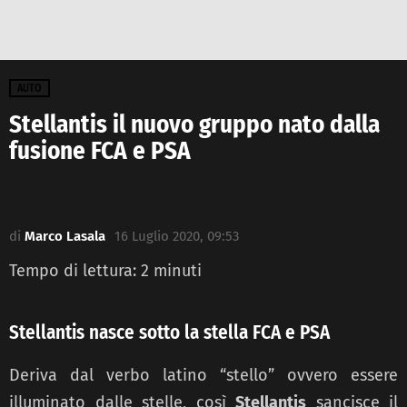
AUTO
Stellantis il nuovo gruppo nato dalla
fusione FCA e PSA
di
Marco Lasala
16 Luglio 2020, 09:53
Tempo di lettura:
2
minuti
Stellantis nasce sotto la stella FCA e PSA
Deriva dal verbo latino “stello” ovvero essere
illuminato dalle stelle, così
Stellantis
sancisce il