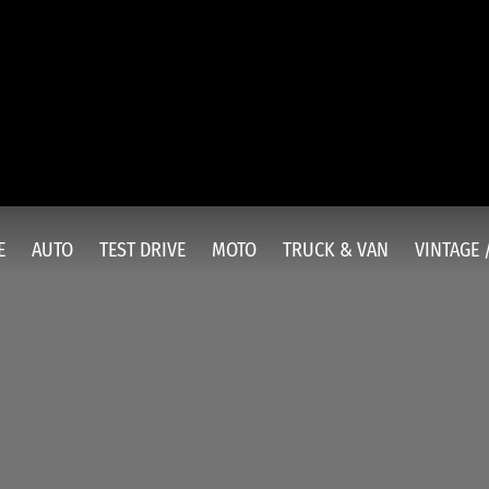
E
AUTO
TEST DRIVE
MOTO
TRUCK & VAN
VINTAGE 