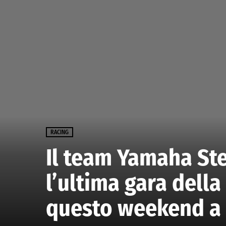
RACING
Il team Yamaha Ste
l’ultima gara dell
questo weekend a