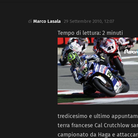
di
Marco Lasala
29 Settembre 2010, 12:07
Tempo di lettura:
2
minuti
tredicesimo e ultimo appuntame
terra francese Cal Crutchlow sa
campionato da Haga e attaccare