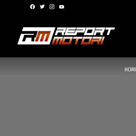
facebook
twitter
instagram
youtube
HOM