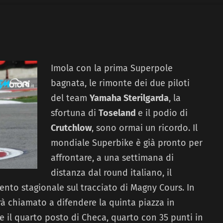
Imola con la prima Superpole
bagnata, le rimonte dei due piloti
del team
Yamaha Sterilgarda
, la
sfortuna di
Toseland
e il podio di
Crutchlow
, sono ormai un ricordo. Il
mondiale Superbike è già pronto per
affrontare, a una settimana di
distanza dal round italiano, il
nto stagionale sul tracciato di Magny Cours. In
rà chiamato a difendere la quinta piazza in
 il quarto posto di Checa, quarto con 35 punti in