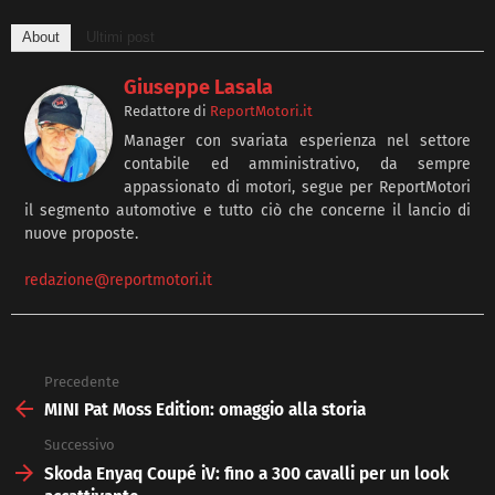
About
Ultimi post
Giuseppe Lasala
Redattore
di
ReportMotori.it
Manager con svariata esperienza nel settore
contabile ed amministrativo, da sempre
appassionato di motori, segue per ReportMotori
il segmento automotive e tutto ciò che concerne il lancio di
nuove proposte.
redazione@reportmotori.it
Precedente
See
more
MINI Pat Moss Edition: omaggio alla storia
Successivo
Skoda Enyaq Coupé iV: fino a 300 cavalli per un look