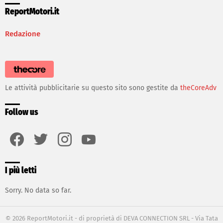
ReportMotori.it
Redazione
Le attività pubblicitarie su questo sito sono gestite da
theCoreAdv
Follow us
facebook
twitter
instagram
youtube
I più letti
Sorry. No data so far.
© 2026 ReportMotori.it - di proprietà di DEVA CONNECTION SRL - Via Tata