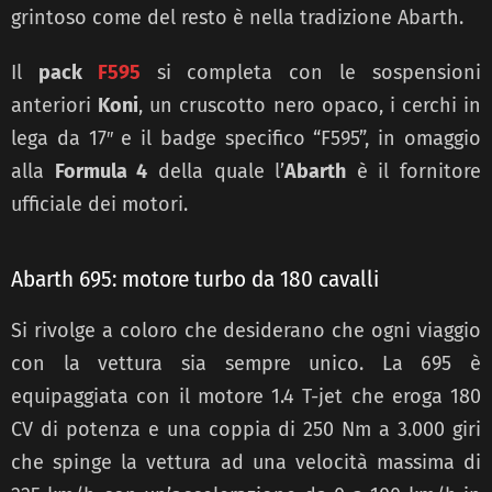
grintoso come del resto è nella tradizione Abarth.
Il
pack
F595
si completa con le sospensioni
anteriori
Koni
, un cruscotto nero opaco, i cerchi in
lega da 17″ e il badge specifico “F595”, in omaggio
alla
Formula 4
della quale l’
Abarth
è il fornitore
ufficiale dei motori.
Abarth 695: motore turbo da 180 cavalli
Si rivolge a coloro che desiderano che ogni viaggio
con la vettura sia sempre unico. La 695 è
equipaggiata con il motore 1.4 T-jet che eroga 180
CV di potenza e una coppia di 250 Nm a 3.000 giri
che spinge la vettura ad una velocità massima di