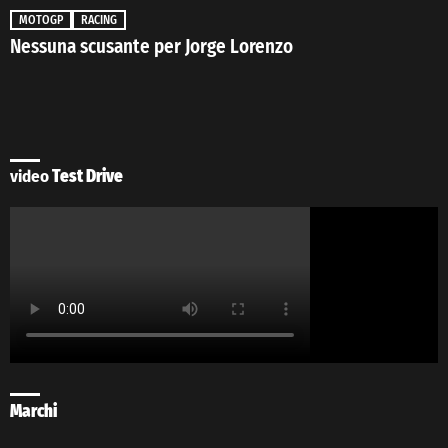
MOTOGP
RACING
Nessuna scusante per Jorge Lorenzo
video
Test Drive
Marchi