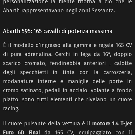
personalizzazione la mente ritorna a ciò che le
Abarth rappresentavano negli anni Sessanta.
Abarth 595: 165 cavalli di potenza massima
È il modello d’ingresso alla gamma e regala 165 CV
di pura adrenalina. Cerchi in lega da 16″, doppio
scarico cromato, fendinebbia anteriori , calotte
degli specchietti in tinta con la carrozzeria,
modanature interne e maniglie delle porte in
cromo satinato, pedali in acciaio, volante a fondo
piatto, sono tutti elementi che rivelano un cuore
racing.
Il cuore pulsante della vettura è il
motore 1.4 T-jet
Euro 6D Fina
l da 165 CV, equipaggiato con il