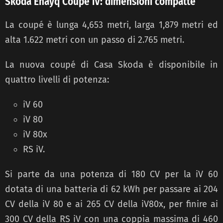
Skoda Enayq Coupé iV: dimensioni compatte
La coupé è lunga 4,653 metri, larga 1,879 metri ed
alta 1.622 metri con un passo di 2.765 metri.
La nuova coupé di Casa Skoda è disponibile in
quattro livelli di potenza:
iV 60
iV 80
iV 80x
RS iV.
Si parte da una potenza di 180 CV per la iV 60
dotata di una batteria di 62 kWh per passare ai 204
CV della iV 80 e ai 265 CV della iV80x, per finire ai
300 CV della RS iV con una coppia massima di 460