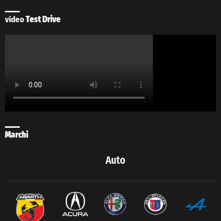
video
Test Drive
Marchi
Auto