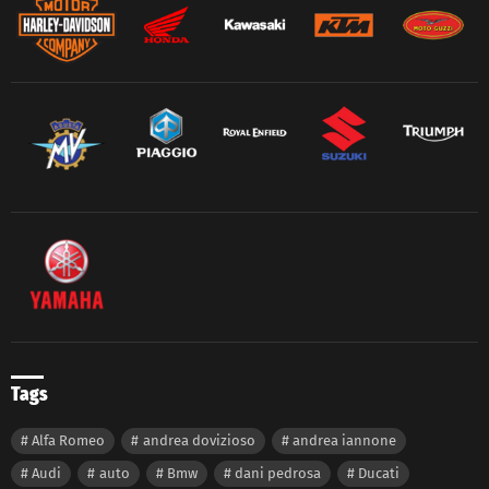
Tags
Alfa Romeo
andrea dovizioso
andrea iannone
Audi
auto
Bmw
dani pedrosa
Ducati