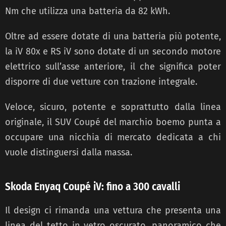
Nm che utilizza una batteria da 82 kWh.
Oltre ad essere dotate di una batteria più potente,
la iV 80x e RS iV sono dotate di un secondo motore
elettrico sull’asse anteriore, il che significa poter
disporre di due vetture con trazione integrale.
Veloce, sicuro, potente e soprattutto dalla linea
originale, il SUV Coupé del marchio boemo punta a
occupare una nicchia di mercato dedicata a chi
vuole distinguersi dalla massa.
Skoda Enyaq Coupé iV: fino a 300 cavalli
Il design ci rimanda una vettura che presenta una
linea del tetto in vetro oscurato, panoramico che