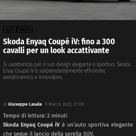
AUTO
SKODA
Skoda Enyaq Coupé iV: fino a 300
cavalli per un look accattivante
Si caratterizza per il suo design elegante e sportivo: Skoda
Enay Coupé iV è sorprendentemente efficiente,
aerodinamico e innovativo.
di
Giuseppe Lasala
9 Marzo 2022, 21:00
Tempo di lettura:
2
minuti
Skoda Enyaq Coupé iV
è un’auto sportiva elegante
che segue il lancio della sorella SUV.