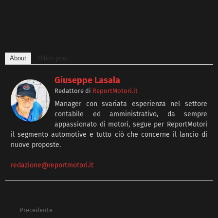
About
Ultimi post
Giuseppe Lasala
Redattore
di
ReportMotori.it
Manager con svariata esperienza nel settore
contabile ed amministrativo, da sempre
appassionato di motori, segue per ReportMotori
il segmento automotive e tutto ciò che concerne il lancio di
nuove proposte.
redazione@reportmotori.it
Precedente
See