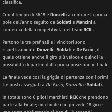
classifica.
Con il tempo di 36.18 è
Donzelli
a centrare la prima
pole dell’anno seguito da
Soldati
e
Mancini
a
conferma della competitività del team
RCK
.
Partono le tre prefinali e i vincitori sono
rispettivamente
Donzelli
,
Soldati
e
De Fazio
, il
quale ottiene anche il giro più veloce e quindi la
possibilità di partire dalla prima posizione in finale.
La finale vede cosi la griglia di partenza con i primi
tre posti assegnati a
De Fazio, Donzelli
e
Soldati
.
In totale sono 6 piloti marchiati
RCK
che prendono
parte alla Finale; una finale che prevede 18 giri e