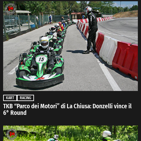
KART
RACING
TKB “Parco dei Motori” di La Chiusa: Donzelli vince il
6° Round