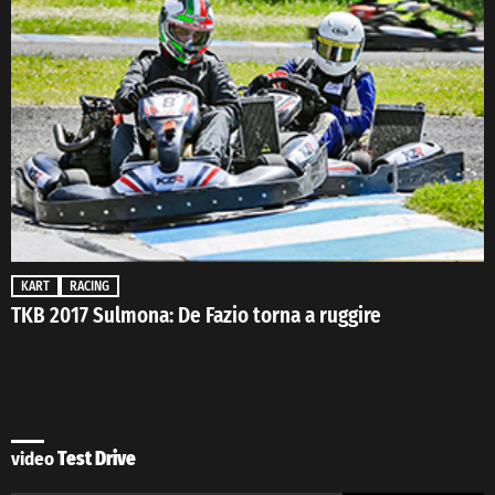
KART
RACING
TKB 2017 Sulmona: De Fazio torna a ruggire
video
Test Drive