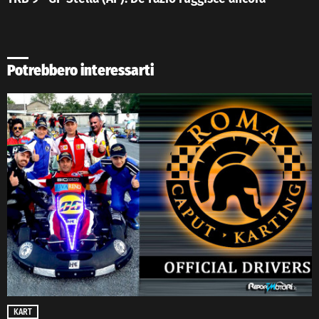
Potrebbero interessarti
KART