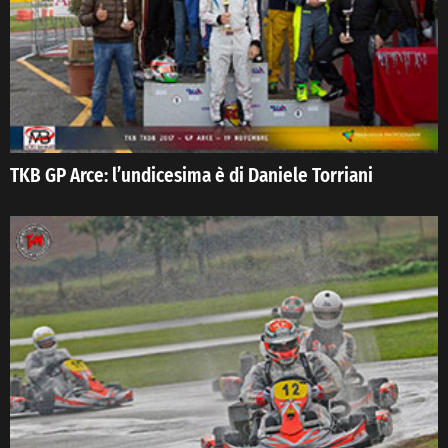
TKB GP Arce: l’undicesima è di Daniele Torriani