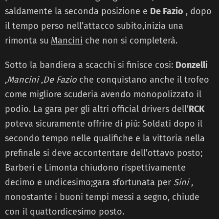
saldamente la seconda posizione e
De Fazio
, dopo
il tempo perso nell’attacco subito,inizia una
rimonta su
Mancini
che non si completerà.
Sotto la bandiera a scacchi si finisce cosi:
Donzelli
,
Mancini
,
De Fazio
che conquistano anche il trofeo
come migliore scuderia avendo monopolizzato il
podio. La gara per gli altri official drivers dell’
RCK
poteva sicuramente offrire di più: Soldati dopo il
secondo tempo nelle qualifiche e la vittoria nella
prefinale si deve accontentare dell’ottavo posto;
Barberi e Limonta chiudono rispettivamente
decimo e undicesimo;gara sfortunata per
Sini
,
nonostante i buoni tempi messi a segno, chiude
con il quattordicesimo posto.