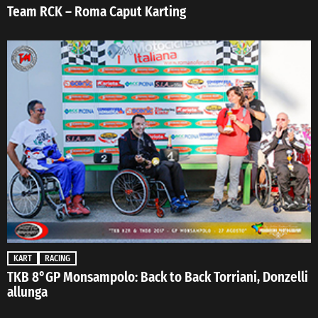
Team RCK – Roma Caput Karting
KART
RACING
TKB 8°GP Monsampolo: Back to Back Torriani, Donzelli
allunga