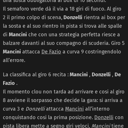
una sosta obbligatoria ai box di 10 secondi.
Il semaforo verde dà il via a 18 giri di fuoco. Al giro
2 il primo colpo di scena,
Donzelli
rientra ai box per
la sosta e al suo rientro in pista si trova alle spalle
di
Mancini
che con una strategia perfetta riesce a
balzare davanti al suo compagno di scuderia. Giro 5
Mancini
attacca
De Fazio
a curva 9 costringendolo
all’errore.
La classifica al giro 6 recita :
Mancini
,
Donzelli
,
De
Fazio
.
Il momento clou non tarda ad arrivare e cosi al giro
8 avviene il sorpasso che decide la gara: si arriva a
curva 3 e
Donzelli
attacca
Mancini
all’interno
conquistando cosi la prima posizione.
Donzelli
con
pista libera mette a segno giri veloci,
Mancini
tiene