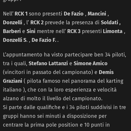
Nell’
RCK 1
sono presenti
De Fazio
,
Mancini
,
Donzelli
, l’
RCK 2
prevede la presenza di
Soldati ,
Barberi
e
Sini
mentre nell’
RCK 3
presenti
Limonta
,
Donzelli S
. ,
De Fazio F.
.
L’appuntamento ha visto partecipare ben 34 piloti,
tra i quali,
Stefano Lattanzi
e
Simone Amico
(vincitori in passato del campionato) e
Demis
Graziani
( pilota famoso nel panorama del karting
italiano ), che con la loro esperienza e velocità
alzano di molto il livello del campionato.
Si parte dalle qualifiche e i 34 piloti suddivisi in tre
gruppi hanno sei minuti a disposizione per
centrare la prima pole position e 10 punti in