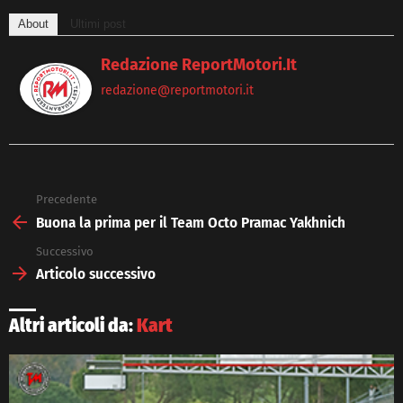
About
Ultimi post
Redazione ReportMotori.it
redazione@reportmotori.it
Precedente
See
more
Buona la prima per il Team Octo Pramac Yakhnich
Successivo
Articolo successivo
Altri articoli da:
Kart