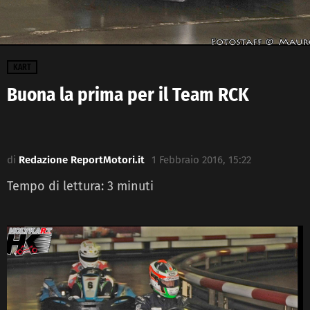
KART
Buona la prima per il Team RCK
di
Redazione ReportMotori.it
1 Febbraio 2016, 15:22
Tempo di lettura:
3
minuti