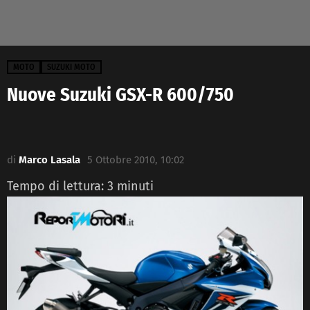
MOTO
SUZUKI MOTO
Nuove Suzuki GSX-R 600/750
di
Marco Lasala
5 Ottobre 2010, 10:02
Tempo di lettura:
3
minuti