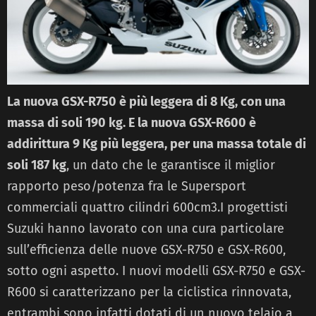
La nuova GSX-R750 è più leggera di 8 Kg, con una
massa di soli 190 kg. E la nuova GSX-R600 è
addirittura 9 Kg più leggera, per una massa totale di
soli 187 kg
, un dato che le garantisce il miglior
rapporto peso/potenza fra le Supersport
commerciali quattro cilindri 600cm3.I progettisti
Suzuki hanno lavorato con una cura particolare
sull’efficienza delle nuove GSX-R750 e GSX-R600,
sotto ogni aspetto. I nuovi modelli GSX-R750 e GSX-
R600 si caratterizzano per la ciclistica rinnovata,
entrambi sono infatti dotati di un nuovo telaio a