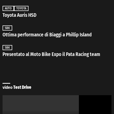
AUTO
TOYOTA
Toyota Auris HSD
SBK
Ottima performance di Biaggi a Phillip Island
SBK
Presentato al Moto Bike Expo il Pata Racing team
video
Test Drive