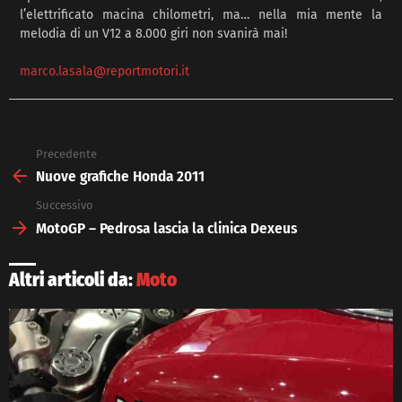
l’elettrificato macina chilometri, ma… nella mia mente la
melodia di un V12 a 8.000 giri non svanirà mai!
marco.lasala@reportmotori.it
Precedente
See
more
Nuove grafiche Honda 2011
Successivo
MotoGP – Pedrosa lascia la clinica Dexeus
Altri articoli da:
Moto