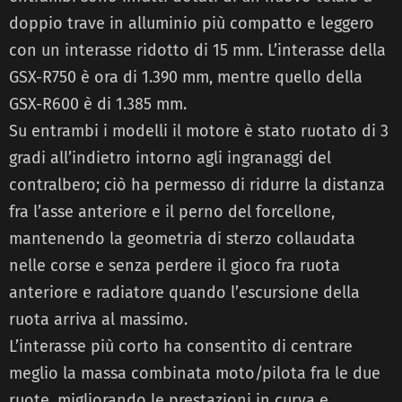
doppio trave in alluminio più compatto e leggero
con un interasse ridotto di 15 mm. L’interasse della
GSX-R750 è ora di 1.390 mm, mentre quello della
GSX-R600 è di 1.385 mm.
Su entrambi i modelli il motore è stato ruotato di 3
gradi all’indietro intorno agli ingranaggi del
contralbero; ciò ha permesso di ridurre la distanza
fra l’asse anteriore e il perno del forcellone,
mantenendo la geometria di sterzo collaudata
nelle corse e senza perdere il gioco fra ruota
anteriore e radiatore quando l’escursione della
ruota arriva al massimo.
L’interasse più corto ha consentito di centrare
meglio la massa combinata moto/pilota fra le due
ruote, migliorando le prestazioni in curva e