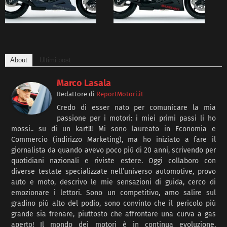
About
Ultimi post
Marco Lasala
Redattore
di
ReportMotori.it
Credo di esser nato per comunicare la mia
passione per i motori: i miei primi passi li ho
mossi.. su di un kart!!! Mi sono laureato in Economia e
Commercio (indirizzo Marketing), ma ho iniziato a fare il
giornalista da quando avevo poco più di 20 anni, scrivendo per
quotidiani nazionali e riviste estere. Oggi collaboro con
diverse testate specializzate nell’universo automotive, provo
auto e moto, descrivo le mie sensazioni di guida, cerco di
emozionare i lettori. Sono un competitivo, amo salire sul
gradino più alto del podio, sono convinto che il pericolo più
grande sia frenare, piuttosto che affrontare una curva a gas
aperto! Il mondo dei motori è in continua evoluzione,