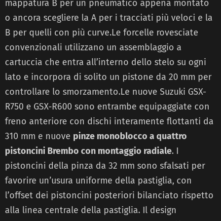
mappatura B per un pneumatico appena montato
o ancora scegliere la A per i tracciati più veloci e la
B per quelli con più curve.Le forcelle rovesciate
convenzionali utilizzano un assemblaggio a
cartuccia che entra all’interno dello stelo su ogni
lato e incorpora di solito un pistone da 20 mm per
controllare lo smorzamento.Le nuove Suzuki GSX-
R750 e GSX-R600 sono entrambe equipaggiate con
freno anteriore con dischi interamente flottanti da
310 mm e nuove
pinze monoblocco a quattro
pistoncini Brembo con montaggio radiale
. I
pistoncini della pinza da 32 mm sono sfalsati per
favorire un’usura uniforme della pastiglia, con
l’offset dei pistoncini posteriori bilanciato rispetto
alla linea centrale della pastiglia. Il design