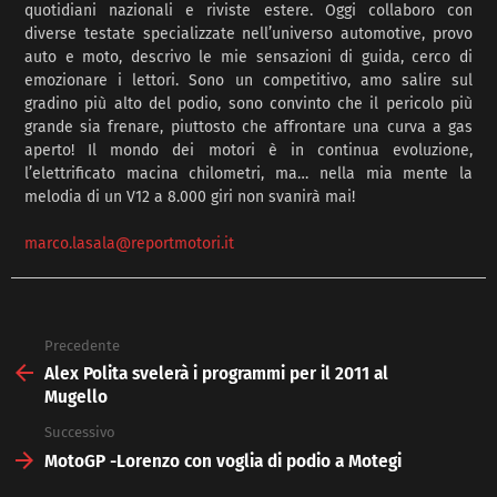
quotidiani nazionali e riviste estere. Oggi collaboro con
diverse testate specializzate nell’universo automotive, provo
auto e moto, descrivo le mie sensazioni di guida, cerco di
emozionare i lettori. Sono un competitivo, amo salire sul
gradino più alto del podio, sono convinto che il pericolo più
grande sia frenare, piuttosto che affrontare una curva a gas
aperto! Il mondo dei motori è in continua evoluzione,
l’elettrificato macina chilometri, ma… nella mia mente la
melodia di un V12 a 8.000 giri non svanirà mai!
marco.lasala@reportmotori.it
Precedente
See
more
Alex Polita svelerà i programmi per il 2011 al
Mugello
Successivo
MotoGP -Lorenzo con voglia di podio a Motegi