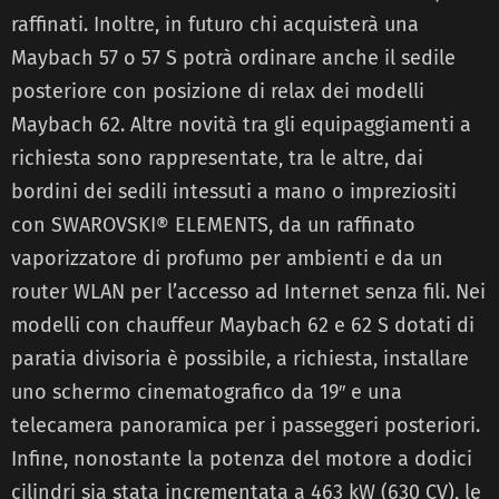
raffinati. Inoltre, in futuro chi acquisterà una
Maybach 57 o 57 S potrà ordinare anche il sedile
posteriore con posizione di relax dei modelli
Maybach 62. Altre novità tra gli equipaggiamenti a
richiesta sono rappresentate, tra le altre, dai
bordini dei sedili intessuti a mano o impreziositi
con SWAROVSKI® ELEMENTS, da un raffinato
vaporizzatore di profumo per ambienti e da un
router WLAN per l’accesso ad Internet senza fili. Nei
modelli con chauffeur Maybach 62 e 62 S dotati di
paratia divisoria è possibile, a richiesta, installare
uno schermo cinematografico da 19″ e una
telecamera panoramica per i passeggeri posteriori.
Infine, nonostante la potenza del motore a dodici
cilindri sia stata incrementata a 463 kW (630 CV), le