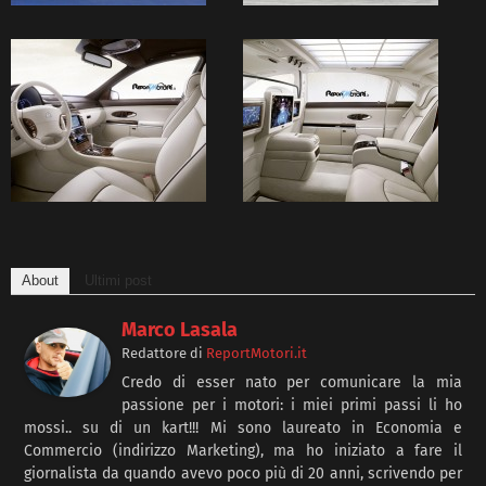
About
Ultimi post
Marco Lasala
Redattore
di
ReportMotori.it
Credo di esser nato per comunicare la mia
passione per i motori: i miei primi passi li ho
mossi.. su di un kart!!! Mi sono laureato in Economia e
Commercio (indirizzo Marketing), ma ho iniziato a fare il
giornalista da quando avevo poco più di 20 anni, scrivendo per