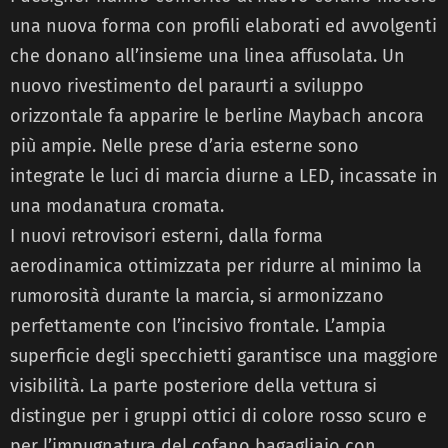
una nuova forma con profili elaborati ed avvolgenti
che donano all’insieme una linea affusolata. Un
nuovo rivestimento del paraurti a sviluppo
orizzontale fa apparire le berline Maybach ancora
più ampie. Nelle prese d’aria esterne sono
integrate le luci di marcia diurne a LED, incassate in
una modanatura cromata.
I nuovi retrovisori esterni, dalla forma
aerodinamica ottimizzata per ridurre al minimo la
rumorosità durante la marcia, si armonizzano
perfettamente con l’incisivo frontale. L’ampia
superficie degli specchietti garantisce una maggiore
visibilità. La parte posteriore della vettura si
distingue per i gruppi ottici di colore rosso scuro e
per l’impugnatura del cofano bagagliaio con