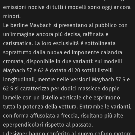
emissioni nocive di tutti i modelli sono oggi ancora
minori.
Le berline Maybach si presentano al pubblico con
un’immagine ancora più decisa, raffinata e
carismatica. La loro esclusività è sottolineata
soprattutto dalla nuova ed imponente calandra
cromata, disponibile in due varianti: sui modelli
Maybach 57 e 62 è dotata di 20 sottili listelli
longitudinali, mentre nelle versioni Maybach 57 S e
62 S si caratterizza per dodici massicce doppie
lamelle con un listello verticale che esprimono
tutta la potenza della vettura. Entrambe le varianti,
con forma affusolata a freccia, risultano più alte
eperpendicolari rispetto al passato.
I designer hanno conferito al nuovo cofano motore