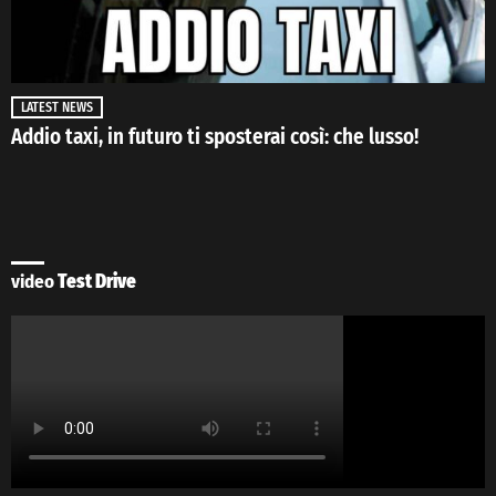
LATEST NEWS
Addio taxi, in futuro ti sposterai così: che lusso!
video
Test Drive