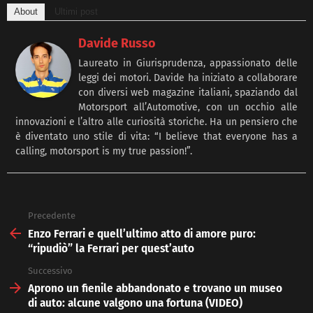
About
Ultimi post
Davide Russo
Laureato in Giurisprudenza, appassionato delle
leggi dei motori. Davide ha iniziato a collaborare
con diversi web magazine italiani, spaziando dal
Motorsport all’Automotive, con un occhio alle
innovazioni e l’altro alle curiosità storiche. Ha un pensiero che
è diventato uno stile di vita: “I believe that everyone has a
calling, motorsport is my true passion!”.
Precedente
See
more
Enzo Ferrari e quell’ultimo atto di amore puro:
“ripudiò” la Ferrari per quest’auto
Successivo
Aprono un fienile abbandonato e trovano un museo
di auto: alcune valgono una fortuna (VIDEO)