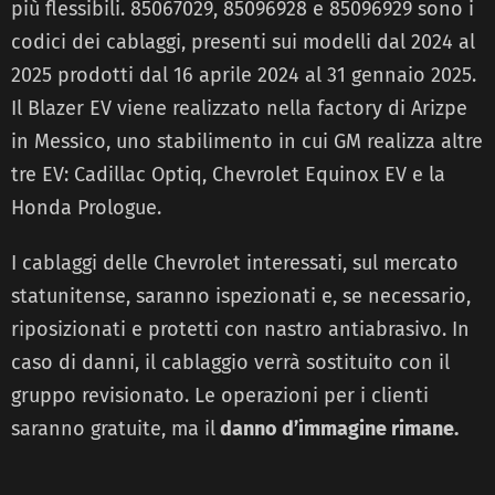
più flessibili. 85067029, 85096928 e 85096929 sono i
codici dei cablaggi, presenti sui modelli dal 2024 al
2025 prodotti dal 16 aprile 2024 al 31 gennaio 2025.
Il Blazer EV viene realizzato nella factory di Arizpe
in Messico, uno stabilimento in cui GM realizza altre
tre EV: Cadillac Optiq, Chevrolet Equinox EV e la
Honda Prologue.
I cablaggi delle Chevrolet interessati, sul mercato
statunitense, saranno ispezionati e, se necessario,
riposizionati e protetti con nastro antiabrasivo. In
caso di danni, il cablaggio verrà sostituito con il
gruppo revisionato. Le operazioni per i clienti
saranno gratuite, ma il
danno d’immagine rimane.