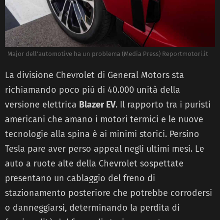
Major dell’automotive ha un problema (Media Press) Reportmotori.it
La divisione Chevrolet di General Motors sta
richiamando poco più di 40.000 unità della
versione elettrica
Blazer EV
. Il rapporto tra i puristi
americani che amano i motori termici e le nuove
tecnologie alla spina è ai minimi storici. Persino
Tesla pare aver perso appeal negli ultimi mesi. Le
auto a ruote alte della Chevrolet sospettate
presentano un cablaggio del freno di
stazionamento posteriore che potrebbe corrodersi
o danneggiarsi, determinando la perdita di