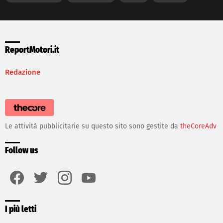
ReportMotori.it
Redazione
Le attività pubblicitarie su questo sito sono gestite da
theCoreAdv
Follow us
facebook
twitter
instagram
youtube
I più letti