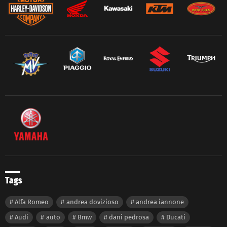
Tags
Alfa Romeo
andrea dovizioso
andrea iannone
Audi
auto
Bmw
dani pedrosa
Ducati