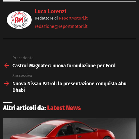
Luca Lorenzi
Redattore
di
ReportMotori.it
redazione@reportmotori.it
Precedente
See
more
Castrol Magnatec: nuova formulazione per Ford
Successivo
Nuova Nissan Patrol: la presentazione conquista Abu
Dhabi
Altri articoli da:
Latest News