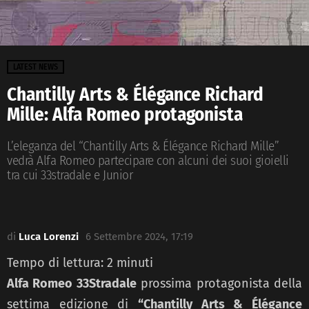
LATEST NEWS
Chantilly Arts & Élégance Richard
Mille: Alfa Romeo protagonista
L’eleganza del “Chantilly Arts & Élégance Richard Mille”
vedrà Alfa Romeo partecipare con alcuni dei suoi gioielli
tra cui 33stradale e Junior
di
Luca Lorenzi
6 Settembre 2024, 17:19
Tempo di lettura:
2
minuti
Alfa Romeo 33Stradale
prossima protagonista della
settima edizione di
“Chantilly Arts & Élégance