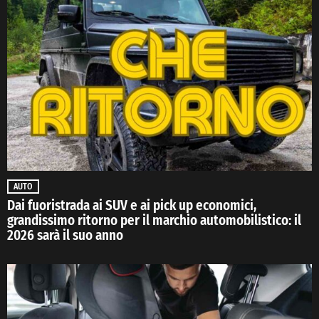
AUTO
Dai fuoristrada ai SUV e ai pick up economici,
grandissimo ritorno per il marchio automobilistico: il
2026 sarà il suo anno