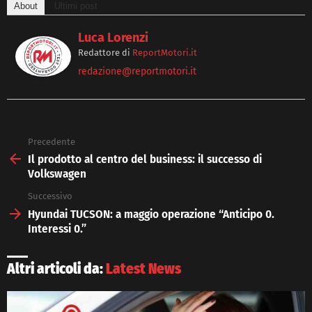
About
Ultimi post
Luca Lorenzi
Redattore
di
ReportMotori.it
redazione@reportmotori.it
Precedente
See
more
Il prodotto al centro del business: il successo di
Volkswagen
Successivo
Hyundai TUCSON: a maggio operazione “Anticipo 0.
Interessi 0.”
Altri articoli da:
Latest News