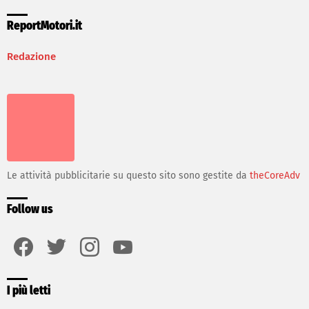
ReportMotori.it
Redazione
Le attività pubblicitarie su questo sito sono gestite da
theCoreAdv
Follow us
facebook
twitter
instagram
youtube
I più letti