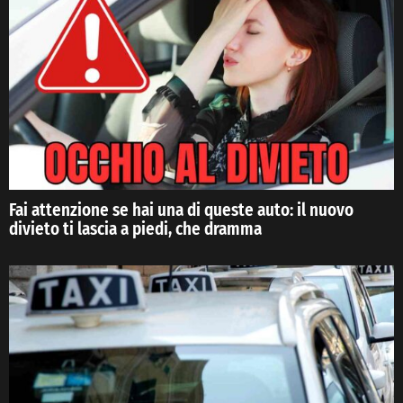
Fai attenzione se hai una di queste auto: il nuovo
divieto ti lascia a piedi, che dramma