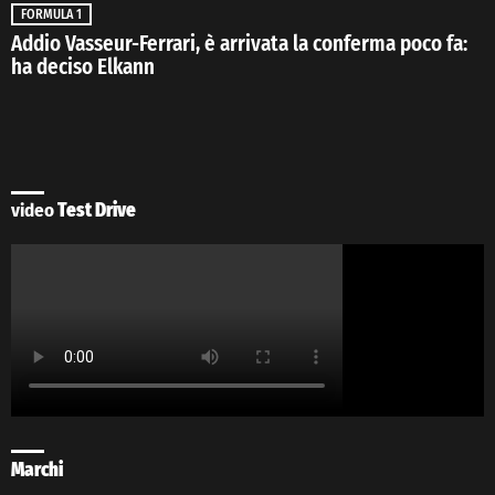
FORMULA 1
Addio Vasseur-Ferrari, è arrivata la conferma poco fa:
ha deciso Elkann
video
Test Drive
Marchi