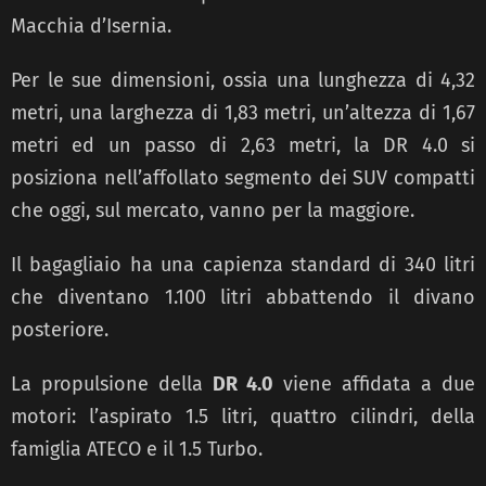
Macchia d’Isernia.
Per le sue dimensioni, ossia
una lunghezza di 4,32
metri, una larghezza di 1,83 metri, un’altezza di 1,67
metri ed un passo di
2,63 metri, la DR 4.0 si
posiziona nell’affollato segmento dei SUV compatti
che oggi, sul mercato, vanno per
la maggiore.
Il bagagliaio ha una capienza standard di 340 litri
che diventano 1.100 litri abbattendo
il divano
posteriore.
La propulsione della
DR 4.0
viene affidata a due
motori: l’aspirato 1.5 litri,
quattro cilindri, della
famiglia ATECO e il 1.5 Turbo.