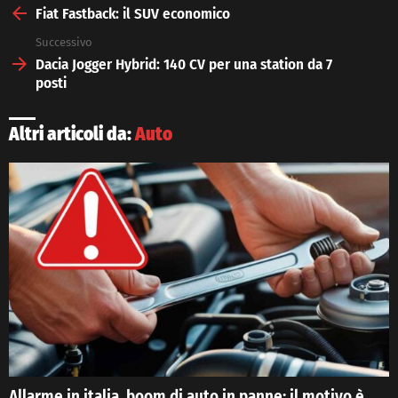
more
Fiat Fastback: il SUV economico
Successivo
Dacia Jogger Hybrid: 140 CV per una station da 7
posti
Altri articoli da:
Auto
Allarme in italia, boom di auto in panne: il motivo è