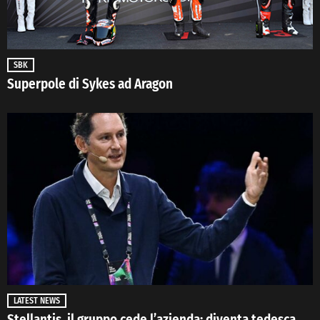
SBK
Superpole di Sykes ad Aragon
LATEST NEWS
Stellantis, il gruppo cede l’azienda: diventa tedesca