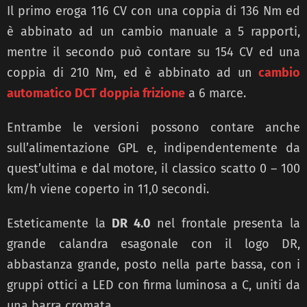
Il primo eroga 116 CV con una coppia di 136
Nm ed
è abbinato ad un cambio manuale a 5 rapporti,
mentre il secondo può contare su 154 CV
ed una
coppia di 210 Nm, ed è abbinato ad un
cambio
automatico DCT doppia frizione
a 6 marce.
Entrambe le versioni possono contare anche
sull’alimentazione GPL e, indipendentemente da
quest’ultima e dal motore, il classico scatto 0 – 100
km/h viene coperto in 11,0 secondi.
Esteticamente la
DR 4.0
nel frontale presenta la
grande calandra esagonale con il logo DR,
abbastanza grande, posto nella parte bassa, con i
gruppi ottici a LED con firma luminosa a C,
uniti da
una barra cromata.