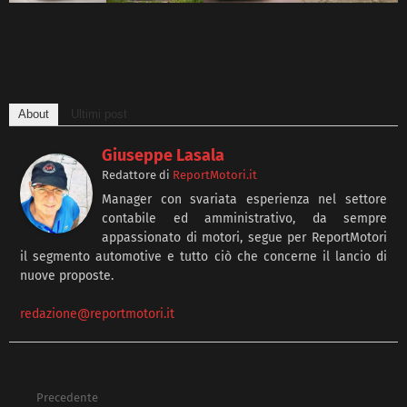
About
Ultimi post
Giuseppe Lasala
Redattore
di
ReportMotori.it
Manager con svariata esperienza nel settore
contabile ed amministrativo, da sempre
appassionato di motori, segue per ReportMotori
il segmento automotive e tutto ciò che concerne il lancio di
nuove proposte.
redazione@reportmotori.it
Precedente
See