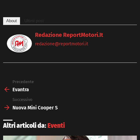
About
Ultimi post
Redazione ReportMotori.it
redazione@reportmotori.it
Precedente
See
more
Evantra
Successivo
Nuova Mini Cooper S
Altri articoli da:
Eventi