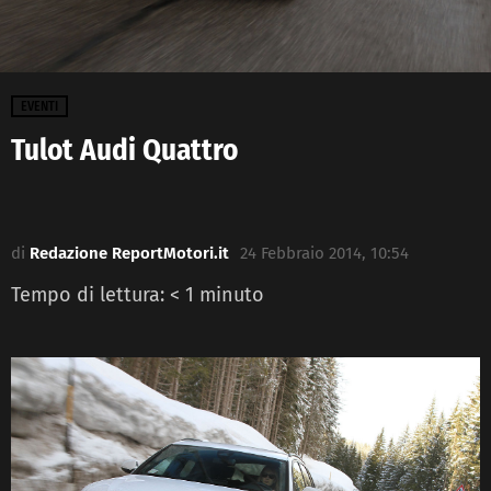
EVENTI
Tulot Audi Quattro
di
Redazione ReportMotori.it
24 Febbraio 2014, 10:54
Tempo di lettura:
< 1
minuto