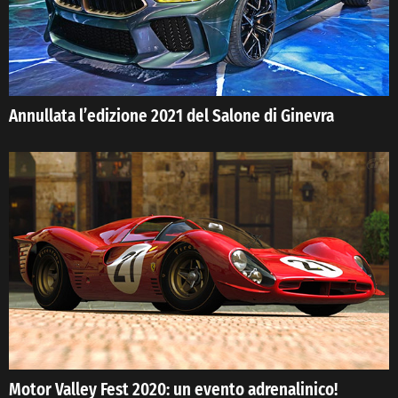
Annullata l’edizione 2021 del Salone di Ginevra
Motor Valley Fest 2020: un evento adrenalinico!