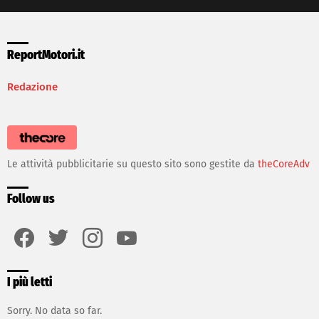
ReportMotori.it
Redazione
Le attività pubblicitarie su questo sito sono gestite da
theCoreAdv
Follow us
facebook
twitter
instagram
youtube
I più letti
Sorry. No data so far.