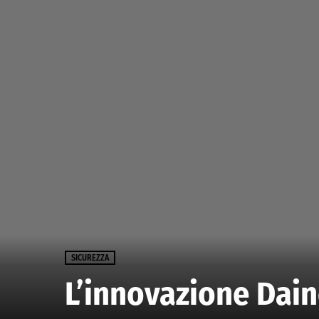
SICUREZZA
L’innovazione Dain