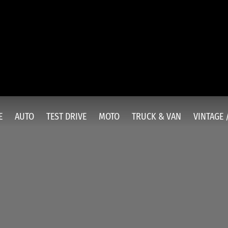
E
AUTO
TEST DRIVE
MOTO
TRUCK & VAN
VINTAGE 