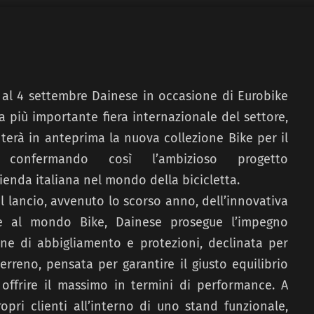
1 al 4 settembre Dainese in occasione di Eurobike
la più importante fiera internazionale del settore,
terà in anteprima la nuova collezione Bike per il
, confermando così l’ambizioso progetto
zienda italiana nel mondo della bicicletta.
l lancio, avvenuto lo scorso anno, dell’innovativa
te al mondo Bike, Dainese prosegue l’impegno
ne di abbigliamento e protezioni, declinata per
terreno, pensata per garantire il giusto equilibrio
 offrire il massimo in termini di performance. A
opri clienti all’interno di uno stand funzionale,