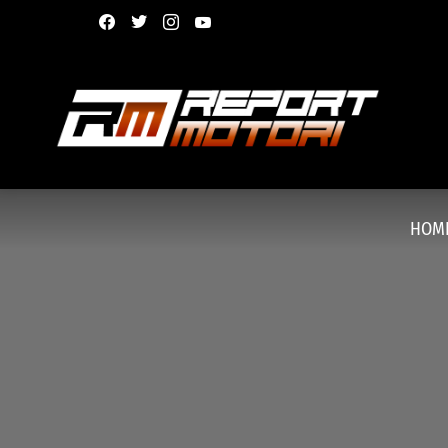
facebook
twitter
instagram
youtube
HOM