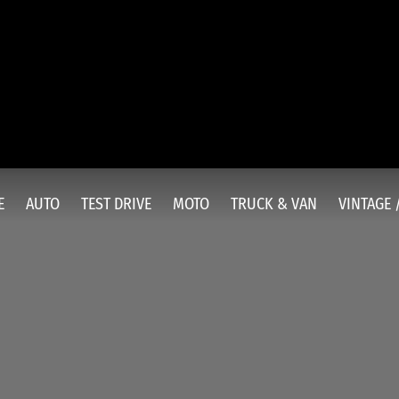
E
AUTO
TEST DRIVE
MOTO
TRUCK & VAN
VINTAGE 