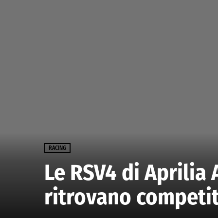
RACING
Le RSV4 di Aprilia 
ritrovano competit