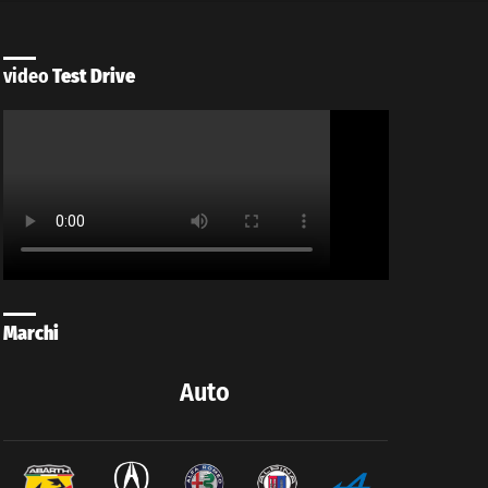
video
Test Drive
Marchi
Auto