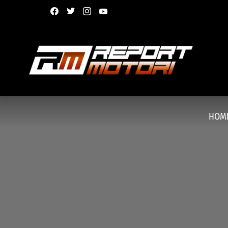
facebook
twitter
instagram
youtube
HOM