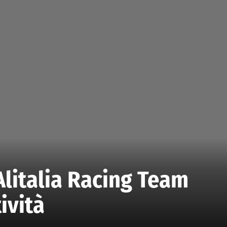
Alitalia Racing Team
ività