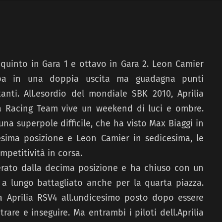
 quinto in Gara 1 e ottavo in Gara 2. Leon Camier
pa in una doppia uscita ma guadagna punti
anti. All.esordio del mondiale SBK 2010, Aprilia
ia Racing Team vive un weekend di luci e ombre.
na superpole difficile, che ha visto Max Biaggi in
sima posizione e Leon Camier in sedicesima, le
mpetitività in corsa.
erato dalla decima posizione e ha chiuso con un
 lungo battagliato anche per la quarta piazza.
 Aprilia RSV4 all.undicesimo posto dopo essere
rare e inseguire. Ma entrambi i piloti dell.Aprilia