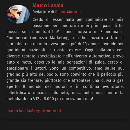
Marco Lasala
Redattore
di
ReportMotori.it
Credo di esser nato per comunicare la mia
passione per i motori: i miei primi passi li ho
mossi.. su di un kart!!! Mi sono laureato in Economia e
Commercio (indirizzo Marketing), ma ho iniziato a fare il
giornalista da quando avevo poco più di 20 anni, scrivendo per
quotidiani nazionali e riviste estere. Oggi collaboro con
diverse testate specializzate nell’universo automotive, provo
auto e moto, descrivo le mie sensazioni di guida, cerco di
emozionare i lettori. Sono un competitivo, amo salire sul
gradino più alto del podio, sono convinto che il pericolo più
grande sia frenare, piuttosto che affrontare una curva a gas
aperto! Il mondo dei motori è in continua evoluzione,
l’elettrificato macina chilometri, ma… nella mia mente la
melodia di un V12 a 8.000 giri non svanirà mai!
marco.lasala@reportmotori.it