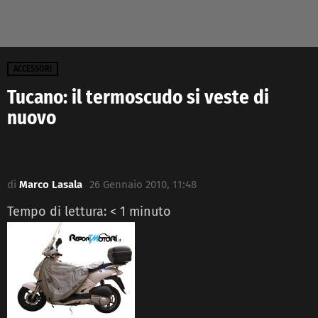
ACCESSORI
Tucano: il termoscudo si veste di
nuovo
di
Marco Lasala
26 Gennaio 2010, 11:48
Tempo di lettura:
< 1
minuto