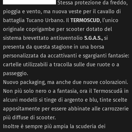
Stessa protezione da freddo,
pioggia e vento, ma nuova veste per il cavallo di
battaglia Tucano Urbano. Il
TERMOSCUD
,
l’unico
originale coprigambe per scooter dotato del
sistema brevettato antisventolio
S.G.A.S.,
si
presenta da questa stagione
in una borsa
personalizzata da accattivanti e sgargianti fantasie:
cartelle utilizzabili a tracolla sulle due ruote o a
passeggio.
Nuovo packaging, ma anche due nuove colorazioni.
Non più solo nero o a fantasia, ora il Termoscudâ in
alcuni modelli si tinge di argento e blu, tinte scelte
appositamente per essere abbinate alle carrozzerie
più diffuse di scooter.
Inoltre è sempre più ampia la scuderia dei