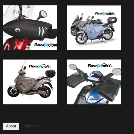
About
Ultimi post