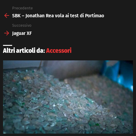
Precedente
See
more
SBK – Jonathan Rea vola ai test di Portimao
Successivo
Jaguar XF
Altri articoli da:
Accessori