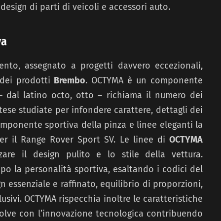
esign di parti di veicoli e accessori auto.
va
ento, assegnato a progetti davvero eccezionali,
 dei prodotti
Brembo
. OCTYMA è un componente
 – dal latino octo, otto – richiama il numero dei
 tese studiate per infondere carattere, dettagli dei
componente sportiva della pinza e linee eleganti la
er il Range Rover Sport SV. Le linee di
OCTYMA
zare il design pulito e lo stile della vettura.
o la personalità sportiva, esaltando i codici del
 essenziale e raffinato, equilibrio di proporzioni,
clusivi. OCTYMA rispecchia inoltre le caratteristiche
volve con l’innovazione tecnologica contribuendo