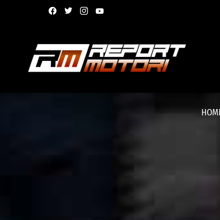
facebook
twitter
instagram
youtube
HOM