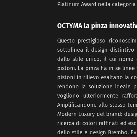
Platinum Award nella categoria d
OCTYMA la pinza innovati
Questo prestigioso riconoscim
sottolinea il design distintivo
dallo stile unico, il cui nome
pistoni. La pinza ha in se linee
pistoni in rilievo esaltano la 
rendono la soluzione ideale p
vogliono ulteriormente raffor
Amplificandone allo stesso temp
Modern Luxury del brand: design
ricerca di colori raffinati ed es
dello stile e design Brembo. E