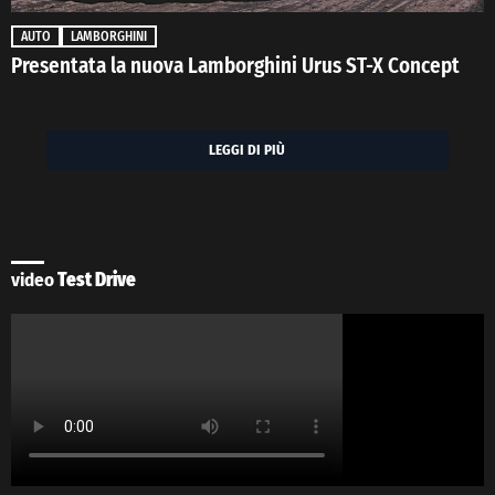
AUTO
LAMBORGHINI
Presentata la nuova Lamborghini Urus ST-X Concept
LEGGI DI PIÙ
video
Test Drive