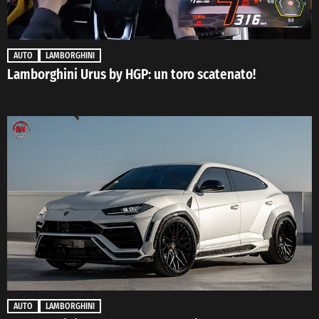
AUTO
LAMBORGHINI
Lamborghini Urus by HGP: un toro scatenato!
AUTO
LAMBORGHINI