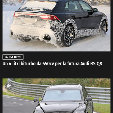
LATEST NEWS
Un 4 litri biturbo da 650cv per la futura Audi RS Q8