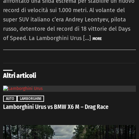
affrontato una sfida estrema per stabilire un nuovo
record di velocità sui 1.000 metri. Al volante del
super SUV italiano c’era Andrey Leontyev, pilota
russo, detentore del record di 18 vittorie del Days
of Speed. La Lamborghini Urus […]
MORE
Altri articoli
AUTO
LAMBORGHINI
Lamborghini Urus vs BMW X6 M – Drag Race