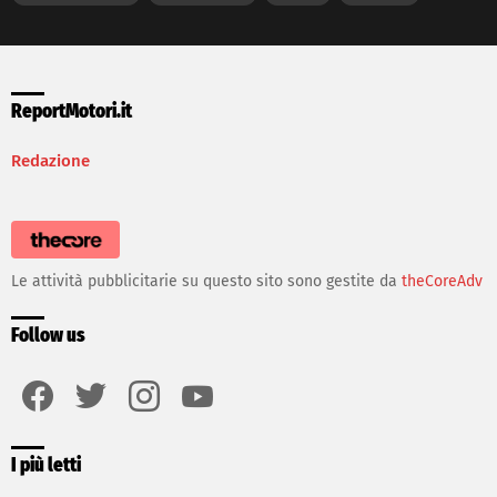
ReportMotori.it
Redazione
Le attività pubblicitarie su questo sito sono gestite da
theCoreAdv
Follow us
facebook
twitter
instagram
youtube
I più letti