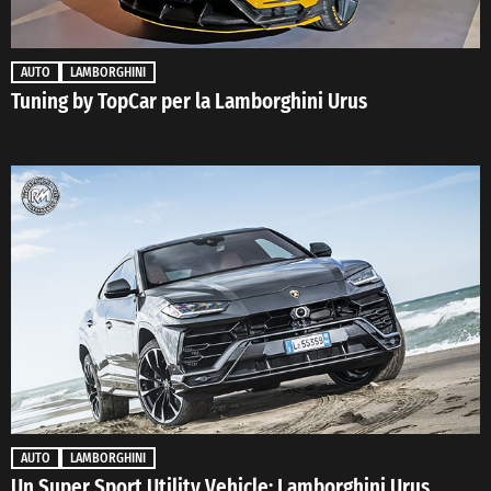
AUTO
LAMBORGHINI
Tuning by TopCar per la Lamborghini Urus
AUTO
LAMBORGHINI
Un Super Sport Utility Vehicle: Lamborghini Urus