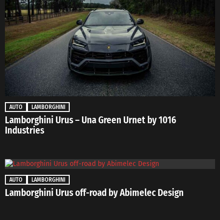
AUTO
LAMBORGHINI
Lamborghini Urus – Una Green Urnet by 1016
Industries
AUTO
LAMBORGHINI
Lamborghini Urus off-road by Abimelec Design