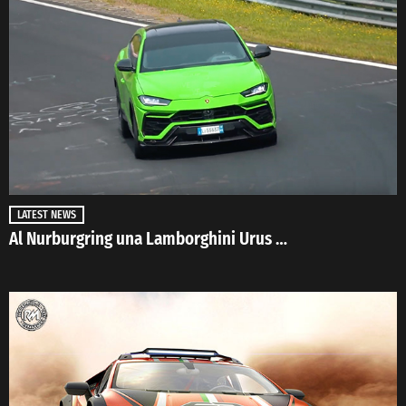
LATEST NEWS
Al Nurburgring una Lamborghini Urus …