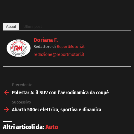
About
Ultimi post
Doriana F.
Redattore
di
ReportMotori.it
redazione@reportmotori.it
Precedente
See
more
Polestar 4: il SUV con l’aerodinamica da coupè
Successivo
Abarth 500e: elettrica, sportiva e dinamica
Altri articoli da:
Auto