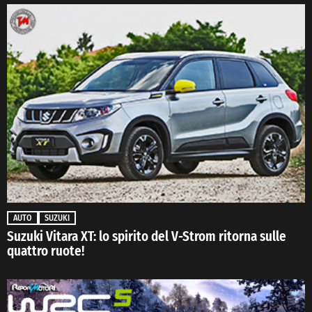
AUTO
SUZUKI
Suzuki Vitara XT: lo spirito del V-Strom ritorna sulle
quattro ruote!