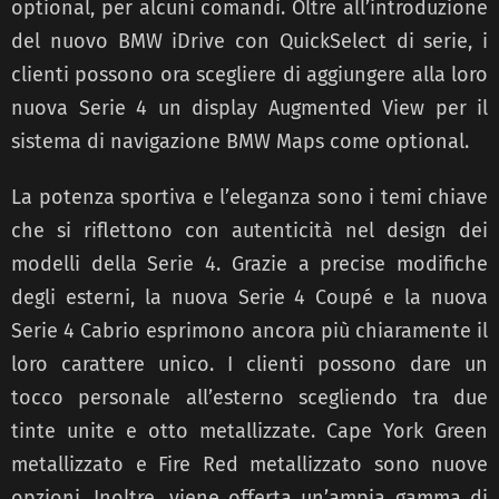
optional, per alcuni comandi. Oltre all’introduzione
del nuovo BMW iDrive con QuickSelect di serie, i
clienti possono ora scegliere di aggiungere alla loro
nuova Serie 4 un display Augmented View per il
sistema di navigazione BMW Maps come optional.
La potenza sportiva e l’eleganza sono i temi chiave
che si riflettono con autenticità nel design dei
modelli della Serie 4. Grazie a precise modifiche
degli esterni, la nuova Serie 4 Coupé e la nuova
Serie 4 Cabrio esprimono ancora più chiaramente il
loro carattere unico. I clienti possono dare un
tocco personale all’esterno scegliendo tra due
tinte unite e otto metallizzate. Cape York Green
metallizzato e Fire Red metallizzato sono nuove
opzioni. Inoltre, viene offerta un’ampia gamma di