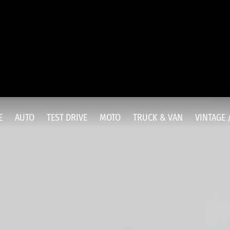
E
AUTO
TEST DRIVE
MOTO
TRUCK & VAN
VINTAGE 