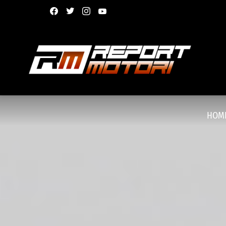
facebook
twitter
instagram
youtube
HOM