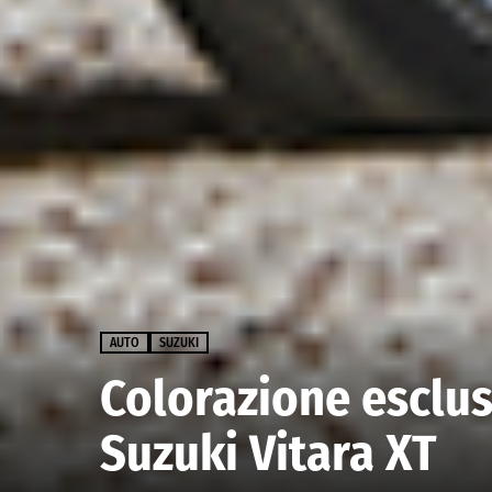
AUTO
SUZUKI
Colorazione esclusi
Suzuki Vitara XT