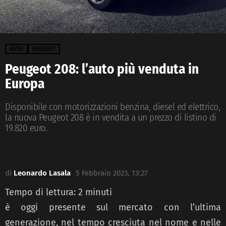
AUTO
PEUGEOT
Peugeot 208: l’auto più venduta in
Europa
Disponibile con motorizzazioni benzina, diesel ed elettrico,
la nuova Peugeot 208 è in vendita a un prezzo di listino di
19.820 euro.
di
Leonardo Lasala
5 Febbraio 2023, 13:27
Tempo di lettura:
2
minuti
è oggi presente sul mercato con l’ultima
generazione, nel tempo cresciuta nel nome e nelle