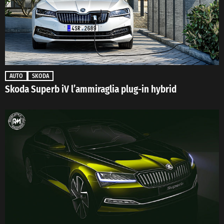
AUTO
SKODA
Skoda Superb iV l’ammiraglia plug-in hybrid