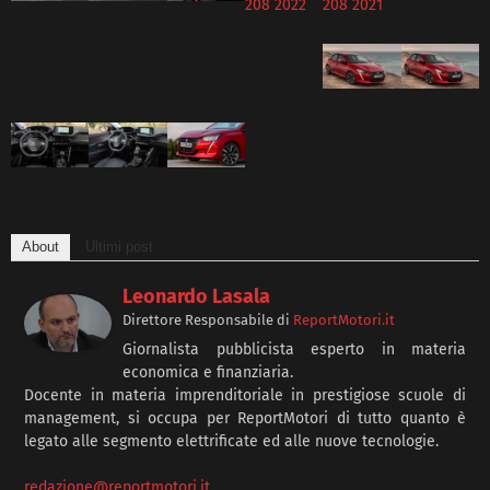
About
Ultimi post
Leonardo Lasala
Direttore Responsabile
di
ReportMotori.it
Giornalista pubblicista esperto in materia
economica e finanziaria.
Docente in materia imprenditoriale in prestigiose scuole di
management, si occupa per ReportMotori di tutto quanto è
legato alle segmento elettrificate ed alle nuove tecnologie.
redazione@reportmotori.it