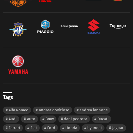
Tags
Alfa Romeo
andrea dovizioso
andrea iannone
Audi
auto
Bmw
dani pedrosa
Ducati
Ferrari
Fiat
Ford
Honda
hyundai
Jaguar