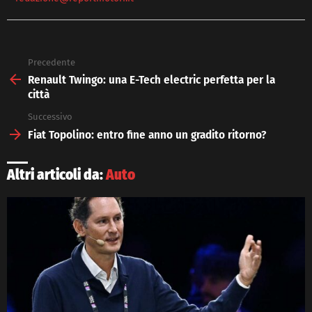
Precedente
See
more
Renault Twingo: una E-Tech electric perfetta per la
città
Successivo
Fiat Topolino: entro fine anno un gradito ritorno?
Altri articoli da:
Auto