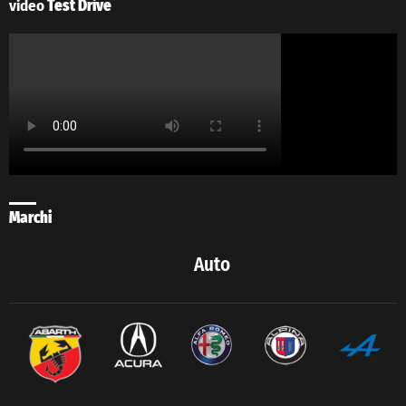
video
Test Drive
Marchi
Auto