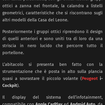
ottici a zanna nel frontale, la calandra a listelli
geometrici, caratteristiche che si riscontrano sugli
altri modelli della Casa del Leone.
Posteriormente i gruppi ottici riprendono il design
di quelli anteriori e sono uniti tra di loro da una
striscia in nero lucido che percorre tutto il
portellone.
L’abitacolo si presenta ben fatto con la
strumentazione che è posta in alto sulla plancia
quasi a sovrastare il piccolo volante (
Peugeot
i-
Cockpit
).
Il display del sistema dell’infotainment,
compatibile con
Apple CarPlay
ed
Android Auto
, da