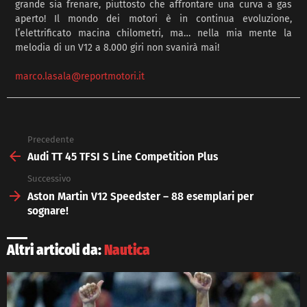
grande sia frenare, piuttosto che affrontare una curva a gas
aperto! Il mondo dei motori è in continua evoluzione,
l’elettrificato macina chilometri, ma… nella mia mente la
melodia di un V12 a 8.000 giri non svanirà mai!
marco.lasala@reportmotori.it
Precedente
See
more
Audi TT 45 TFSI S Line Competition Plus
Successivo
Aston Martin V12 Speedster – 88 esemplari per
sognare!
Altri articoli da:
Nautica