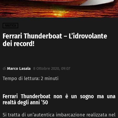
NAUTICA
Ferrari Thunderboat – L’idrovolante
dei record!
di
Marco Lasala
8 Ottobre 2020, 09:07
Tempo di lettura:
2
minuti
Ferrari Thunderboat non è un sogno ma una
realtà degli anni ’50
Si tratta di un’autentica imbarcazione realizzata nel