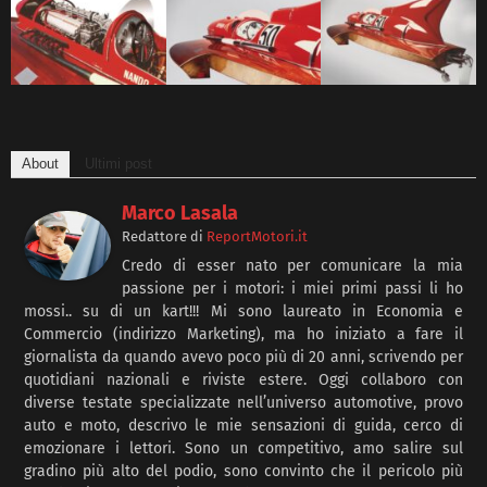
About
Ultimi post
Marco Lasala
Redattore
di
ReportMotori.it
Credo di esser nato per comunicare la mia
passione per i motori: i miei primi passi li ho
mossi.. su di un kart!!! Mi sono laureato in Economia e
Commercio (indirizzo Marketing), ma ho iniziato a fare il
giornalista da quando avevo poco più di 20 anni, scrivendo per
quotidiani nazionali e riviste estere. Oggi collaboro con
diverse testate specializzate nell’universo automotive, provo
auto e moto, descrivo le mie sensazioni di guida, cerco di
emozionare i lettori. Sono un competitivo, amo salire sul
gradino più alto del podio, sono convinto che il pericolo più