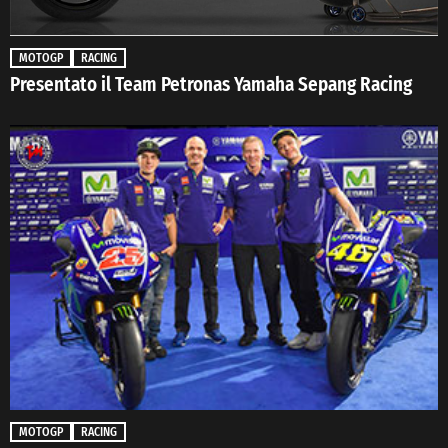
MOTOGP
RACING
Presentato il Team Petronas Yamaha Sepang Racing
MOTOGP
RACING