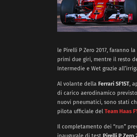
le Pirelli P Zero 2017, faranno 
primi due giri, mentre il resto 
Intermedie e Wet grazie all’irrig
Al volante della
Ferrari SF15­T
, a
di carico aerodinamico previsto
nuovi pneumatici, sono stati c
pilota ufficiale del
Team Haas F
Il completamento dei “run” pre
inaugurale di test
Pirelli P Zero