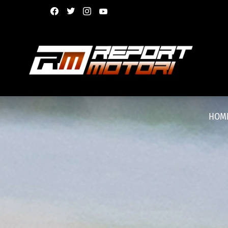
facebook
twitter
instagram
youtube
HOM