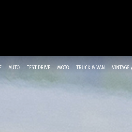
E
AUTO
TEST DRIVE
MOTO
TRUCK & VAN
VINTAGE 