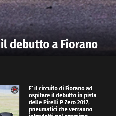
: il debutto a Fiorano
E’ il circuito di Fiorano ad
ospitare il debutto in pista
delle Pirelli P Zero 2017,
pneumatici che verranno