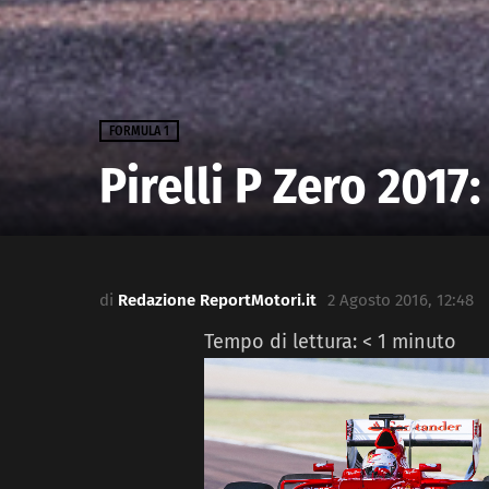
FORMULA 1
Pirelli P Zero 2017
di
Redazione ReportMotori.it
2 Agosto 2016, 12:48
Tempo di lettura:
< 1
minuto