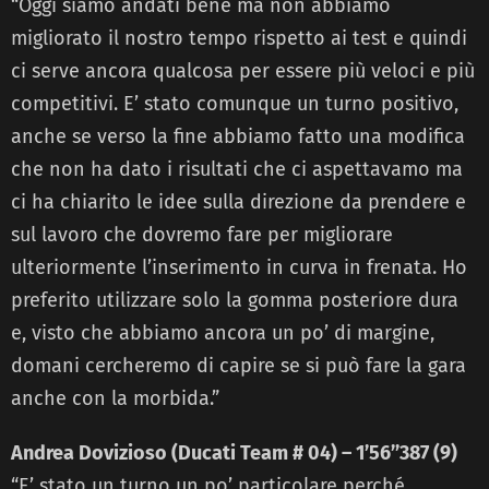
“Oggi siamo andati bene ma non abbiamo
migliorato il nostro tempo rispetto ai test e quindi
ci serve ancora qualcosa per essere più veloci e più
competitivi. E’ stato comunque un turno positivo,
anche se verso la fine abbiamo fatto una modifica
che non ha dato i risultati che ci aspettavamo ma
ci ha chiarito le idee sulla direzione da prendere e
sul lavoro che dovremo fare per migliorare
ulteriormente l’inserimento in curva in frenata. Ho
preferito utilizzare solo la gomma posteriore dura
e, visto che abbiamo ancora un po’ di margine,
domani cercheremo di capire se si può fare la gara
anche con la morbida.”
Andrea Dovizioso (Ducati Team # 04) – 1’56’’387 (9)
“E’ stato un turno un po’ particolare perché