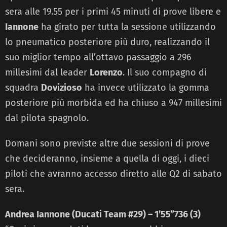
sera alle 19.55 per i primi 45 minuti di prove libere e
Iannone
ha girato per tutta la sessione utilizzando
lo pneumatico posteriore più duro, realizzando il
suo miglior tempo all’ottavo passaggio a 296
millesimi dal leader
Lorenzo
. Il suo compagno di
squadra
Dovizioso
ha invece utilizzato la gomma
posteriore più morbida ed ha chiuso a 947 millesimi
dal pilota spagnolo.
Domani sono previste altre due sessioni di prove
che decideranno, insieme a quella di oggi, i dieci
piloti che avranno accesso diretto alle Q2 di sabato
sera.
Andrea Iannone (Ducati Team #29) – 1’55”736 (3)