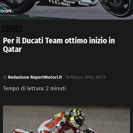
MOTOGP
Per il Ducati Team ottimo inizio in
Qatar
di
Redazione ReportMotori.it
18 Marzo 2016, 08:12
Tempo di lettura:
2
minuti