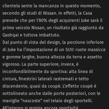
clientela sente la mancanza in questo momento,
secondo gli studi di Nissan. In effetti, la Casa
prevede che per l’80% degli acquirenti Juke sarà il
primo veicolo Nissan, un risultato già raggiunto da
Qashqai e tuttora imbattuto.
Dal punto di vista del design, la porzione inferiore
di Juke ha l’impostazione di un SUV: ruote massicce
e gomme larghe, buona altezza da terra e assetto
vigoroso. La parte superiore, invece, è
inconfondibilmente da sportiva: alta linea di
cintura, finestrini laterali rastremati e tetto
discendente, quasi da coupé. L’effetto coupé è
sottolineato anche dalle porte posteriori, con le
maniglie “nascoste” nel telaio degli sportelli.
All’interno si respira ancora sportività