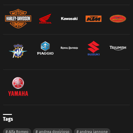
Tags
Alfa Romeo
andrea dovizioso
andrea iannone