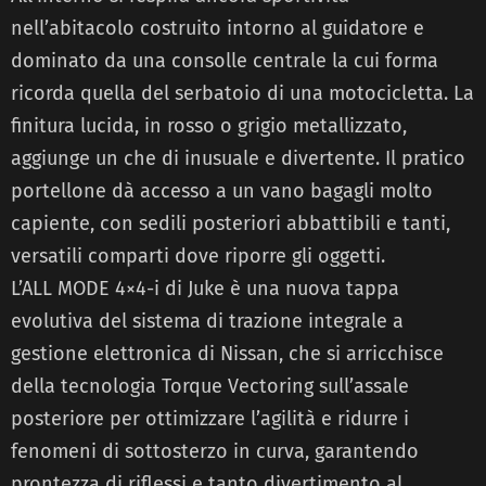
nell’abitacolo costruito intorno al guidatore e
dominato da una consolle centrale la cui forma
ricorda quella del serbatoio di una motocicletta. La
finitura lucida, in rosso o grigio metallizzato,
aggiunge un che di inusuale e divertente. Il pratico
portellone dà accesso a un vano bagagli molto
capiente, con sedili posteriori abbattibili e tanti,
versatili comparti dove riporre gli oggetti.
L’ALL MODE 4×4-i di Juke è una nuova tappa
evolutiva del sistema di trazione integrale a
gestione elettronica di Nissan, che si arricchisce
della tecnologia Torque Vectoring sull’assale
posteriore per ottimizzare l’agilità e ridurre i
fenomeni di sottosterzo in curva, garantendo
prontezza di riflessi e tanto divertimento al