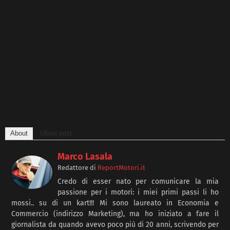
About
Ultimi post
Marco Lasala
Redattore
di
ReportMotori.it
Credo di esser nato per comunicare la mia
passione per i motori: i miei primi passi li ho
mossi.. su di un kart!!! Mi sono laureato in Economia e
Commercio (indirizzo Marketing), ma ho iniziato a fare il
giornalista da quando avevo poco più di 20 anni, scrivendo per