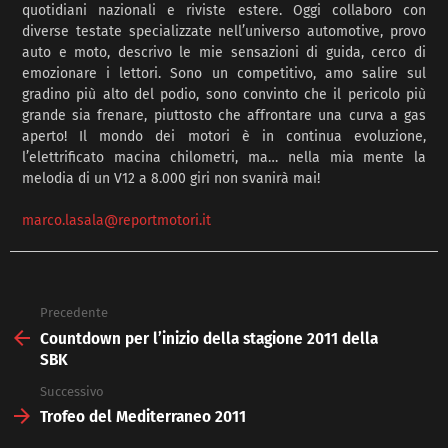
quotidiani nazionali e riviste estere. Oggi collaboro con
diverse testate specializzate nell’universo automotive, provo
auto e moto, descrivo le mie sensazioni di guida, cerco di
emozionare i lettori. Sono un competitivo, amo salire sul
gradino più alto del podio, sono convinto che il pericolo più
grande sia frenare, piuttosto che affrontare una curva a gas
aperto! Il mondo dei motori è in continua evoluzione,
l’elettrificato macina chilometri, ma… nella mia mente la
melodia di un V12 a 8.000 giri non svanirà mai!
marco.lasala@reportmotori.it
Precedente
See
more
Countdown per l’inizio della stagione 2011 della
SBK
Successivo
Trofeo del Mediterraneo 2011