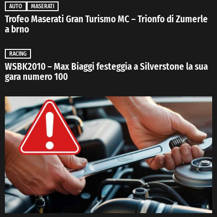
AUTO
MASERATI
Trofeo Maserati Gran Turismo MC – Trionfo di Zumerle
a brno
RACING
WSBK2010 – Max Biaggi festeggia a Silverstone la sua
gara numero 100