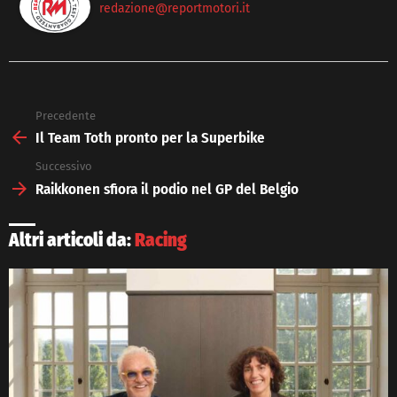
redazione@reportmotori.it
Precedente
See
more
Il Team Toth pronto per la Superbike
Successivo
Raikkonen sfiora il podio nel GP del Belgio
Altri articoli da:
Racing