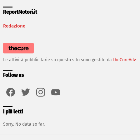
ReportMotori.it
Redazione
Le attività pubblicitarie su questo sito sono gestite da
theCoreAdv
Follow us
facebook
twitter
instagram
youtube
I più letti
Sorry. No data so far.