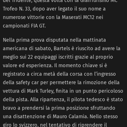
del Tridente, questa volta con la GranTurismo MC
Trofeo N. 33, dopo aver legato il suo nome a
numerose vittorie con la Maserati MC12 nei
campionati FIA GT.
Nella prima prova disputata nella mattinata
americana di sabato, Bartels è riuscito ad avere la
meglio sui 22 equipaggi iscritti grazie al proprio
valore ed esperienza. Il momento chiave si è
registrato a circa metà della corsa con l’ingresso
della safety car per permettere la rimozione della
vettura di Mark Turley, finita in un punto pericoloso
della pista. Alla ripartenza, il pilota tedesco è stato
bravo a prendersi la prima posizione sfruttando
una disattenzione di Mauro Calamia. Nello stesso
giro lo svizzero, nel tentativo di riprendere il