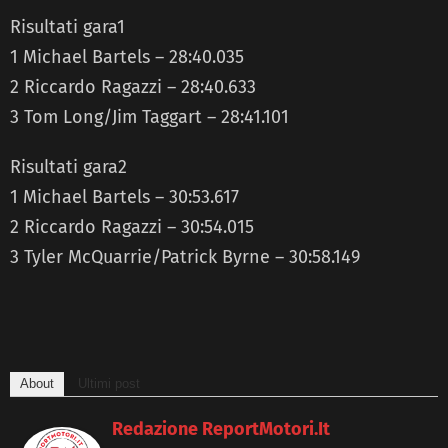
Risultati gara1
1 Michael Bartels – 28:40.035
2 Riccardo Ragazzi – 28:40.633
3 Tom Long/Jim Taggart – 28:41.101
Risultati gara2
1 Michael Bartels – 30:53.617
2 Riccardo Ragazzi – 30:54.015
3 Tyler McQuarrie/Patrick Byrne – 30:58.149
About
Ultimi post
Redazione ReportMotori.it