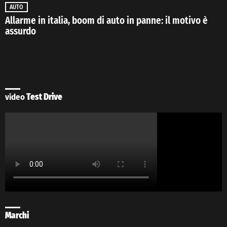
AUTO
Allarme in italia, boom di auto in panne: il motivo è
assurdo
video
Test Drive
Marchi