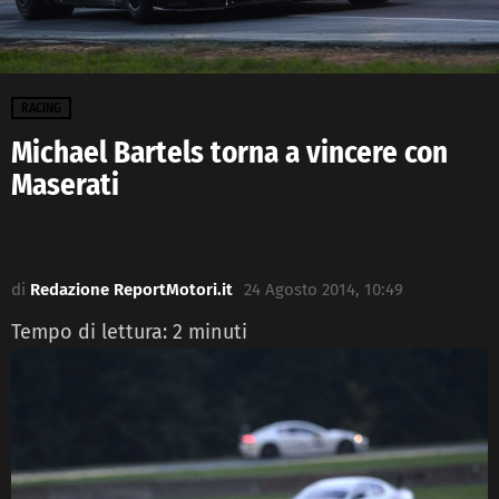
RACING
Michael Bartels torna a vincere con
Maserati
di
Redazione ReportMotori.it
24 Agosto 2014, 10:49
Tempo di lettura:
2
minuti