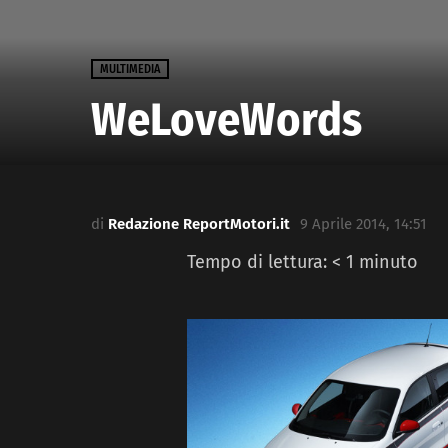
MULTIMEDIA
WeLoveWords
di
Redazione ReportMotori.it
9 Aprile 2014, 14:51
Tempo di lettura:
< 1
minuto