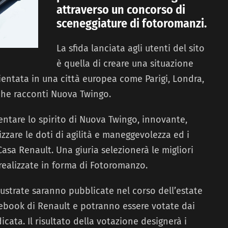
attraverso un concorso di
sceneggiature di fotoromanzi.
La sfida lanciata agli utenti del sito
è quella di creare una situazione
ientata in una città europea come Parigi, Londra,
he racconti Nuova Twingo.
ntare lo spirito di Nuova Twingo, innovante,
izzare le doti di agilità e maneggevolezza ed i
asa Renault. Una giuria selezionerà le migliori
realizzate in forma di Fotoromanzo.
illustrate saranno pubblicate nel corso dell’estate
cebook di Renault e potranno essere votate dai
cata. Il risultato della votazione designerà i