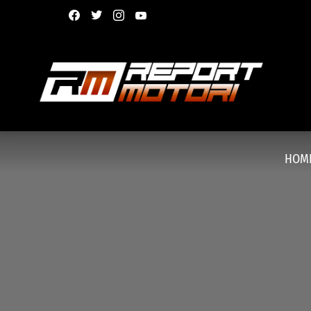
facebook
twitter
instagram
youtube
HOM