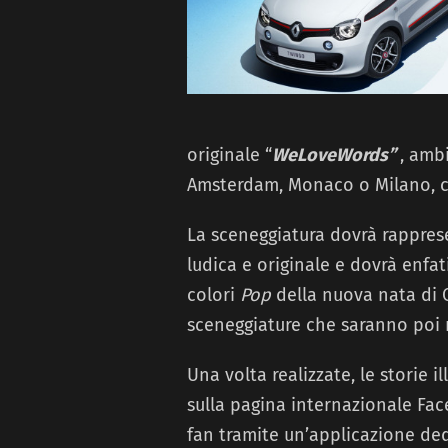
originale “
WeLoveWords”
, amb
Amsterdam, Monaco o Milano, c
La sceneggiatura dovrà rapprese
ludica e originale e dovrà enfat
colori
Pop
della nuova nata di C
sceneggiature che saranno poi 
Una volta realizzate, le storie 
sulla pagina internazionale Fa
fan tramite un’applicazione dedi