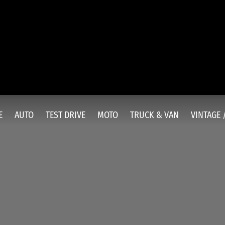
E
AUTO
TEST DRIVE
MOTO
TRUCK & VAN
VINTAGE 