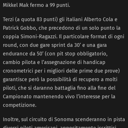
Mikkel Mak fermo a 99 punti.
Terzi (a quota 83 punti) gli italiani Alberto Cola e
Patrick Gobbo, che precedono di un solo punto la
coppia Simoni-Ragazzi. Il particolare format di ogni
round, con due gare sprint da 30’ e una gara
endurance da 50’ (con pit stop obbligatorio,
cambio pilota e l’assegnazione di handicap
cronometrici per i migliori delle prime due prove)
garantisce però la possibilità di recupero a molti
piloti, che si daranno battaglia fino alla fine del
Campionato mantenendo vivo l’interesse per la
competizione.
Inoltre, sul circuito di Sonoma scenderanno in pista
diversi piloti americani, appositamente iscrittisi