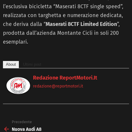
l’esclusiva bicicletta “Maserati 8CTF single speed”,
realizzata con targhetta e numerazione dedicata,
che deriva dalla “
Maserati 8CTF Limited Edition
”,
prodotta dall’azienda Montante Cicli in soli 200
esemplari.
About
Ultimi post
Redazione ReportMotori.it
redazione@reportmotori.it
Precedente
See
more
Nuova Audi A8