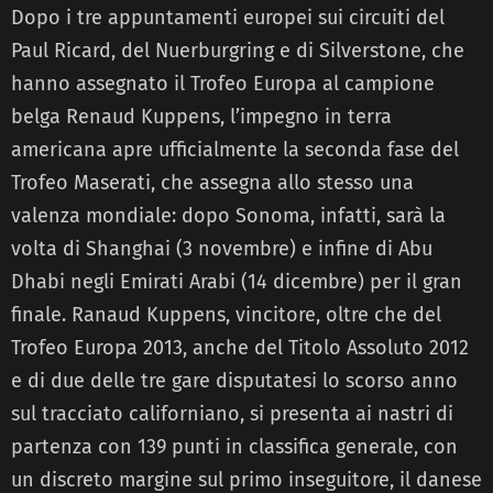
Dopo i tre appuntamenti europei sui circuiti del
Paul Ricard, del Nuerburgring e di Silverstone, che
hanno assegnato il Trofeo Europa al campione
belga Renaud Kuppens, l’impegno in terra
americana apre ufficialmente la seconda fase del
Trofeo Maserati, che assegna allo stesso una
valenza mondiale: dopo Sonoma, infatti, sarà la
volta di Shanghai (3 novembre) e infine di Abu
Dhabi negli Emirati Arabi (14 dicembre) per il gran
finale. Ranaud Kuppens, vincitore, oltre che del
Trofeo Europa 2013, anche del Titolo Assoluto 2012
e di due delle tre gare disputatesi lo scorso anno
sul tracciato californiano, si presenta ai nastri di
partenza con 139 punti in classifica generale, con
un discreto margine sul primo inseguitore, il danese