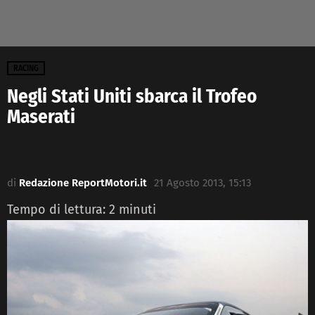
RACING
Negli Stati Uniti sbarca il Trofeo
Maserati
di
Redazione ReportMotori.it
21 Agosto 2013, 15:13
Tempo di lettura:
2
minuti