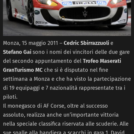
Monza, 15 maggio 2011 –
Cedric Sbirrazzuoli
e
Stefano Gai
sono i nomi dei vincitori delle due gare
del secondo appuntamento del
Trofeo Maserati
GranTurismo MC
che si è disputato nel fine
settimana a Monza e che ha visto la partecipazione
di 19 equipaggi e 7 nazionalità rappresentate tra i
piloti.
Il monegasco di AF Corse, oltre al successo
assoluto, realizza anche un’importante vittoria
nella speciale classifica riservata alle scuderie. Alle
sue spalle alla bandiera a scacchi in gara 1, David