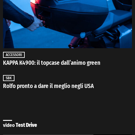
ACCESSORI
KAPPA K4900: il topcase dall’animo green
SBK
Rolfo pronto a dare il meglio negli USA
video
Test Drive