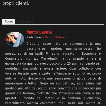
propri clienti.
About
Ultimi post
Marco Lasala
Redattore
di
ReportMotori.it
Credo di esser nato per comunicare la mia
passione per i motori: i miei primi passi li ho
mossi.. su di un kart!!! Mi sono laureato in Economia e
Commercio (indirizzo Marketing), ma ho iniziato a fare il
giornalista da quando avevo poco più di 20 anni, scrivendo per
quotidiani nazionali e riviste estere. Oggi collaboro con
diverse testate specializzate nell’universo automotive, provo
auto e moto, descrivo le mie sensazioni di guida, cerco di
emozionare i lettori. Sono un competitivo, amo salire sul
gradino più alto del podio, sono convinto che il pericolo più
grande sia frenare, piuttosto che affrontare una curva a gas
aperto! Il mondo dei motori è in continua evoluzione,
l’elettrificato macina chilometri, ma… nella mia mente la