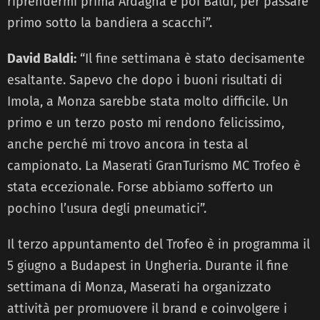
riprendermi prima Ardagna e poi Baldi, per passare
primo sotto la bandiera a scacchi”.
David Baldi:
“Il fine settimana è stato decisamente
esaltante. Sapevo che dopo i buoni risultati di
Imola, a Monza sarebbe stata molto difficile. Un
primo e un terzo posto mi rendono felicissimo,
anche perché mi trovo ancora in testa al
campionato. La Maserati GranTurismo MC Trofeo è
stata eccezionale. Forse abbiamo sofferto un
pochino l’usura degli pneumatici”.
Il terzo appuntamento del Trofeo è in programma il
5 giugno a Budapest in Ungheria. Durante il fine
settimana di Monza, Maserati ha organizzato
attività per promuovere il brand e coinvolgere i